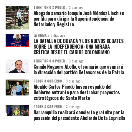
TERRITORIO & PODER
3 días ago
Abogado samario Joaquín José Méndez Llach se
perfila para dirigir la Superintendencia de
Notariado y Registro
LA FIRMA
3 días ago
LA BATALLA DE BOYACÁ Y LOS NUEVOS DEBATES
SOBRE LA INDEPENDENCIA: UNA MIRADA
CRÍTICA DESDE EL CARIBE COLOMBIANO
TERRITORIO & PODER
3 días ago
Camilo Noguera Abello, el samario que asumirá
la dirección del partido Defensores de la Patria
PODER & GOBIERNO
3 días ago
Alcalde Carlos Pinedo busca respaldo del
Gobierno entrante para destrabar proyectos
estratégicos de Santa Marta
PODER & GOBIERNO
3 días ago
Barranquilla realizará concierto gratuito por la
posesión del presidente Abelardo De la Espriella