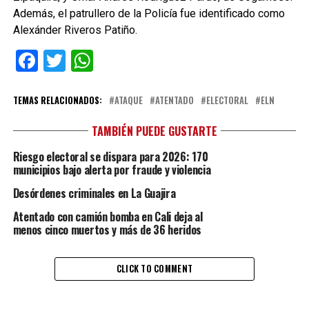
Además, el patrullero de la Policía fue identificado como
Alexánder Riveros Patiño.
Facebook
Twitter
WhatsApp
TEMAS RELACIONADOS:
ATAQUE
ATENTADO
ELECTORAL
ELN
TAMBIÉN PUEDE GUSTARTE
Riesgo electoral se dispara para 2026: 170
municipios bajo alerta por fraude y violencia
Desórdenes criminales en La Guajira
Atentado con camión bomba en Cali deja al
menos cinco muertos y más de 36 heridos
CLICK TO COMMENT