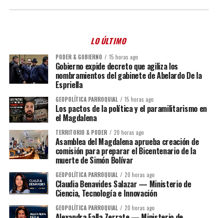
LO ÚLTIMO
PODER & GOBIERNO
15 horas ago
Gobierno expide decreto que agiliza los
nombramientos del gabinete de Abelardo De la
Espriella
GEOPOLÍTICA PARROQUIAL
15 horas ago
Los pactos de la política y el paramilitarismo en
el Magdalena
TERRITORIO & PODER
20 horas ago
Asamblea del Magdalena aprueba creación de
comisión para preparar el Bicentenario de la
muerte de Simón Bolívar
GEOPOLÍTICA PARROQUIAL
20 horas ago
Claudia Benavides Salazar — Ministerio de
Ciencia, Tecnología e Innovación
GEOPOLÍTICA PARROQUIAL
20 horas ago
Alexandra Falla Zerrate — Ministerio de