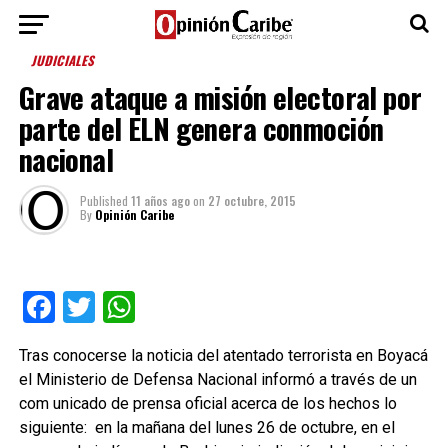
JUDICIALES
Grave ataque a misión electoral por
parte del ELN genera conmoción
nacional
Published
11 años ago
on
27 octubre, 2015
By
Opinión Caribe
Facebook
Twitter
WhatsApp
Tras conocerse la noticia del atentado terrorista en Boyacá
el Ministerio de Defensa Nacional informó a través de un
com unicado de prensa oficial acerca de los hechos lo
siguiente: en la mañana del lunes 26 de octubre, en el