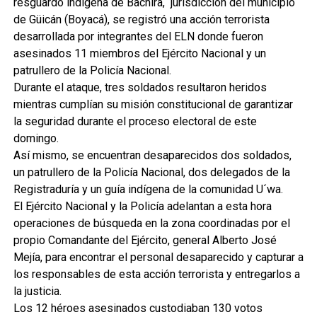
resguardo indígena de Bachira, jurisdicción del municipio
de Güicán (Boyacá), se registró una acción terrorista
desarrollada por integrantes del ELN donde fueron
asesinados 11 miembros del Ejército Nacional y un
patrullero de la Policía Nacional.
Durante el ataque, tres soldados resultaron heridos
mientras cumplían su misión constitucional de garantizar
la seguridad durante el proceso electoral de este
domingo.
Así mismo, se encuentran desaparecidos dos soldados,
un patrullero de la Policía Nacional, dos delegados de la
Registraduría y un guía indígena de la comunidad U´wa.
El Ejército Nacional y la Policía adelantan a esta hora
operaciones de búsqueda en la zona coordinadas por el
propio Comandante del Ejército, general Alberto José
Mejía, para encontrar el personal desaparecido y capturar a
los responsables de esta acción terrorista y entregarlos a
la justicia.
Los 12 héroes asesinados custodiaban 130 votos