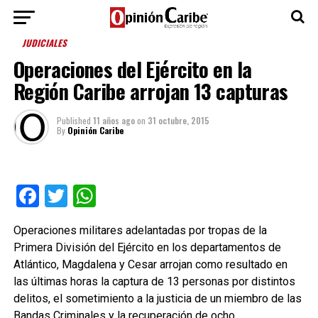
JUDICIALES
Operaciones del Ejército en la
Región Caribe arrojan 13 capturas
Published
11 años ago
on
31 octubre, 2015
By
Opinión Caribe
Facebook
Twitter
WhatsApp
Operaciones militares adelantadas por tropas de la
Primera División del Ejército en los departamentos de
Atlántico, Magdalena y Cesar arrojan como resultado en
las últimas horas la captura de 13 personas por distintos
delitos, el sometimiento a la justicia de un miembro de las
Bandas Criminales y la recuperación de ocho