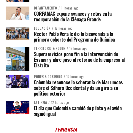
DEPARTAMENTO
11 horas ago
CORPAMAG expone avances y retos en la
recuperación de la Ciénaga Grande
EDUCACIÓN
12 horas ago
Rector Pablo Vera le dio la bienvenida a la
primera cohorte del Programa de Química
TERRITORIO & PODER
12 horas ago
Superservicios pone fin a la intervención de
Essmar y abre paso al retorno de la empresa al
Distrito
PODER & GOBIERNO
12 horas ago
Colombia reconoce la soberanía de Marruecos
sobre el Sáhara Occidental y da un giro a su
política exterior
LA FIRMA
12 horas ago
El día que Colombia cambió de piloto y el avión
siguió igual
TENDENCIA