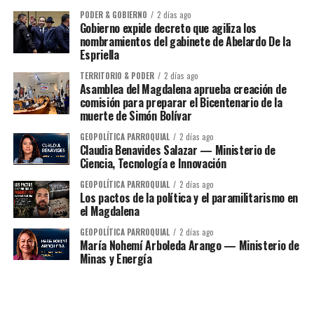
PODER & GOBIERNO
2 días ago
Gobierno expide decreto que agiliza los
nombramientos del gabinete de Abelardo De la
Espriella
TERRITORIO & PODER
2 días ago
Asamblea del Magdalena aprueba creación de
comisión para preparar el Bicentenario de la
muerte de Simón Bolívar
GEOPOLÍTICA PARROQUIAL
2 días ago
Claudia Benavides Salazar — Ministerio de
Ciencia, Tecnología e Innovación
GEOPOLÍTICA PARROQUIAL
2 días ago
Los pactos de la política y el paramilitarismo en
el Magdalena
GEOPOLÍTICA PARROQUIAL
2 días ago
María Nohemí Arboleda Arango — Ministerio de
Minas y Energía