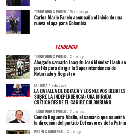
TERRITORIO & PODER
15 horas ago
Carlos Mario Farelo acompaña el inicio de una
nueva etapa para Colombia
TENDENCIA
TERRITORIO & PODER
3 días ago
Abogado samario Joaquín José Méndez Llach se
perfila para dirigir la Superintendencia de
Notariado y Registro
LA FIRMA
3 días ago
LA BATALLA DE BOYACÁ Y LOS NUEVOS DEBATES
SOBRE LA INDEPENDENCIA: UNA MIRADA
CRÍTICA DESDE EL CARIBE COLOMBIANO
TERRITORIO & PODER
3 días ago
Camilo Noguera Abello, el samario que asumirá
la dirección del partido Defensores de la Patria
PODER & GOBIERNO
3 días ago