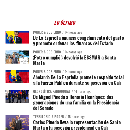
LO ÚLTIMO
PODER & GOBIERNO
14 horas ago
De La Espriella anuncia congelamiento del gasto
y promete ordenar las finanzas del Estado
PODER & GOBIERNO
14 horas ago
¡Petro cumplió!: devolvió la ESSMAR a Santa
Marta
PODER & GOBIERNO
14 horas ago
Abelardo De La Espriella promete respaldo total
a la Fuerza Pública durante su posesión en Cali
GEOPOLÍTICA PARROQUIAL
14 horas ago
De Miguel Pinedo a Honorio Henríquez: dos
generaciones de una familia en la Presidencia
del Senado
TERRITORIO & PODER
15 horas ago
Carlos Pinedo lleva la representación de Santa
Marta a la posesión presidencial en Cali