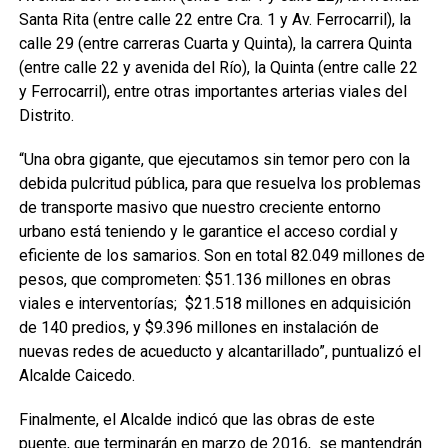
Santa Rita (entre calle 22 entre Cra. 1 y Av. Ferrocarril), la
calle 29 (entre carreras Cuarta y Quinta), la carrera Quinta
(entre calle 22 y avenida del Río), la Quinta (entre calle 22
y Ferrocarril), entre otras importantes arterias viales del
Distrito.
“Una obra gigante, que ejecutamos sin temor pero con la
debida pulcritud pública, para que resuelva los problemas
de transporte masivo que nuestro creciente entorno
urbano está teniendo y le garantice el acceso cordial y
eficiente de los samarios. Son en total 82.049 millones de
pesos, que comprometen: $51.136 millones en obras
viales e interventorías; $21.518 millones en adquisición
de 140 predios, y $9.396 millones en instalación de
nuevas redes de acueducto y alcantarillado”, puntualizó el
Alcalde Caicedo.
Finalmente, el Alcalde indicó que las obras de este
puente, que terminarán en marzo de 2016, se mantendrán