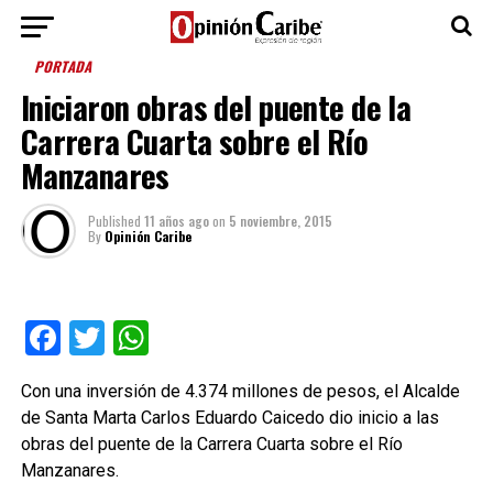
PORTADA
Iniciaron obras del puente de la
Carrera Cuarta sobre el Río
Manzanares
Published
11 años ago
on
5 noviembre, 2015
By
Opinión Caribe
Facebook
Twitter
WhatsApp
Con una inversión de 4.374 millones de pesos, el Alcalde
de Santa Marta Carlos Eduardo Caicedo dio inicio a las
obras del puente de la Carrera Cuarta sobre el Río
Manzanares.