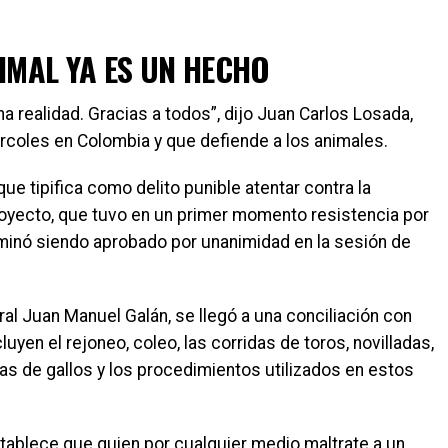
IMAL YA ES UN HECHO
 realidad. Gracias a todos”, dijo Juan Carlos Losada,
rcoles en Colombia y que defiende a los animales.
ue tipifica como delito punible atentar contra la
proyecto, que tuvo en un primer momento resistencia por
rminó siendo aprobado por unanimidad en la sesión de
eral Juan Manuel Galán, se llegó a una conciliación con
uyen el rejoneo, coleo, las corridas de toros, novilladas,
ñas de gallos y los procedimientos utilizados en estos
stablece que quien por cualquier medio maltrate a un