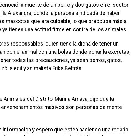
onoció la muerte de un perro y dos gatos en el sector
illa Alexandra, donde la persona sindicada de haber
las mascotas que era culpable, lo que preocupa más a
 ya tienen una actitud firme en contra de los animales.
es responsables, quien tiene la dicha de tener un
n con el animal con una bolsa donde echar la excretas,
 tener todas las precauciones, ya sean perros, gatos,
zó la edil y animalista Erika Beltrán.
 Animales del Distrito, Marina Amaya, dijo que la
en envenenamientos masivos son personas de mente
 la información y espero que estén haciendo una redada