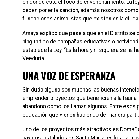
en donde está el foco de envenenamiento. La ley
deben poner la sanción, además nosotros como 
fundaciones animalistas que existen en la ciudad
Amaya explicó que pese a que en el Distrito se 
ningún tipo de campañas educativas o actividade
establece la Ley. “Es la hora y ni siquiera se ha h
Veeduría.
UNA VOZ DE ESPERANZA
Sin duda alguna son muchas las buenas intencio
emprender proyectos que beneficien a la fauna, 
abandono como los llaman algunos. Entre esos p
educación que vienen haciendo de manera particu
Uno de los proyectos más atractivos es DomeDog
hay dos instalados en Santa Marta, en los barrios 