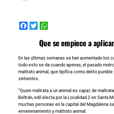
Facebook
Twitter
WhatsApp
Que se empiece a aplicar
En las últimas semanas se han aumentado los c
todo esto se da cuando apenas, el pasado miérco
maltrato animal, que tipifica como delito punible
sintientes.
“Quien maltrata a un animal es capaz de maltrata
Beltrán, edil electa por la Localidad 2 en Santa 
muchas personas en la capital del Magdalena se 
envenenamiento y maltrato animal.