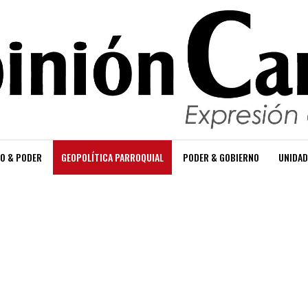
O & PODER
GEOPOLÍTICA PARROQUIAL
PODER & GOBIERNO
UNIDAD