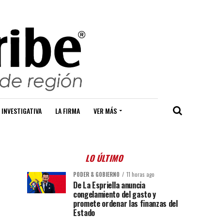
 INVESTIGATIVA
LA FIRMA
VER MÁS
LO ÚLTIMO
PODER & GOBIERNO
11 horas ago
De La Espriella anuncia
congelamiento del gasto y
promete ordenar las finanzas del
Estado