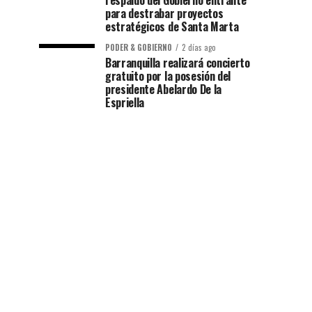
respaldo del Gobierno entrante
para destrabar proyectos
estratégicos de Santa Marta
PODER & GOBIERNO
2 días ago
Barranquilla realizará concierto
gratuito por la posesión del
presidente Abelardo De la
Espriella