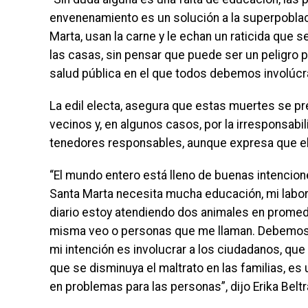
envenenamiento es un solución a la superpoblaci
Marta, usan la carne y le echan un raticida que s
las casas, sin pensar que puede ser un peligro 
salud pública en el que todos debemos involúcr
La edil electa, asegura que estas muertes se pre
vecinos y, en algunos casos, por la irresponsab
tenedores responsables, aunque expresa que el m
“El mundo entero está lleno de buenas intencion
Santa Marta necesita mucha educación, mi labor 
diario estoy atendiendo dos animales en prome
misma veo o personas que me llaman. Debemos u
mi intención es involucrar a los ciudadanos, que 
que se disminuya el maltrato en las familias, e
en problemas para las personas”, dijo Erika Beltr