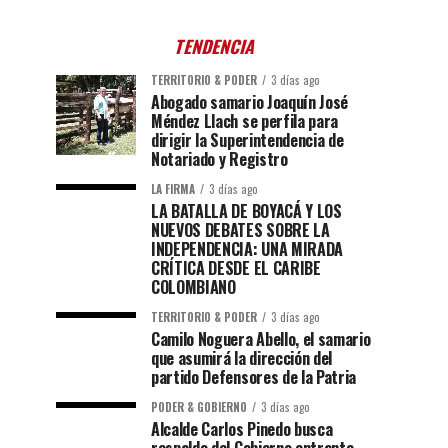
TENDENCIA
TERRITORIO & PODER
3 días ago
Abogado samario Joaquín José
Méndez Llach se perfila para
dirigir la Superintendencia de
Notariado y Registro
LA FIRMA
3 días ago
LA BATALLA DE BOYACÁ Y LOS
NUEVOS DEBATES SOBRE LA
INDEPENDENCIA: UNA MIRADA
CRÍTICA DESDE EL CARIBE
COLOMBIANO
TERRITORIO & PODER
3 días ago
Camilo Noguera Abello, el samario
que asumirá la dirección del
partido Defensores de la Patria
PODER & GOBIERNO
3 días ago
Alcalde Carlos Pinedo busca