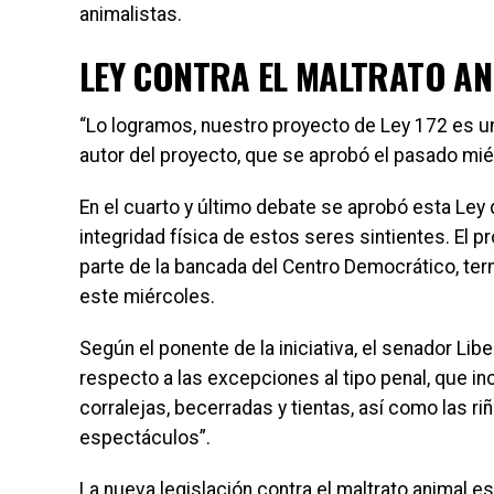
animalistas.
LEY CONTRA EL MALTRATO AN
“Lo logramos, nuestro proyecto de Ley 172 es una
autor del proyecto, que se aprobó el pasado mié
En el cuarto y último debate se aprobó esta Ley q
integridad física de estos seres sintientes. El 
parte de la bancada del Centro Democrático, te
este miércoles.
Según el ponente de la iniciativa, el senador Lib
respecto a las excepciones al tipo penal, que incl
corralejas, becerradas y tientas, así como las ri
espectáculos”.
La nueva legislación contra el maltrato animal e