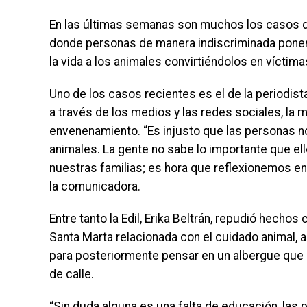
En las últimas semanas son muchos los casos qu
donde personas de manera indiscriminada ponen
la vida a los animales convirtiéndolos en víctima
Uno de los casos recientes es el de la periodist
a través de los medios y las redes sociales, la 
envenenamiento. “Es injusto que las personas 
animales. La gente no sabe lo importante que ell
nuestras familias; es hora que reflexionemos en
la comunicadora.
Entre tanto la Edil, Erika Beltrán, repudió hecho
Santa Marta relacionada con el cuidado animal,
para posteriormente pensar en un albergue que p
de calle.
“Sin duda alguna es una falta de educación, las