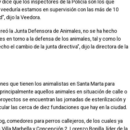
 dice que los inspectores de la Policía son los que
veeduría estamos en supervisión con las más de 10
”, dijo la Veedora.
creó la Junta Defensora de Animales, no se ha hecho
s en torno a la defensa de los animales, tal y como lo
echo el cambio de la junta directiva”, dijo la directora de la
nes que tienen los animalistas en Santa Marta para
principalmente aquellos animales en situación de calle o
royectos se encuentran las jornadas de esterilización y
lar las cerca de diez fundaciones que hay en la ciudad.
, comedores para perros callejeros, de los cuales ya
Villa Marbella y Concepción 2. Lorenzo Bonilla, líder de la