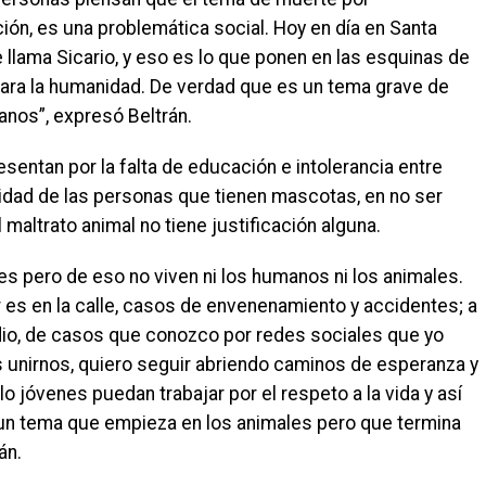
ón, es una problemática social. Hoy en día en Santa
e llama Sicario, y eso es lo que ponen en las esquinas de
para la humanidad. De verdad que es un tema grave de
anos”, expresó Beltrán.
sentan por la falta de educación e intolerancia entre
ilidad de las personas que tienen mascotas, en no ser
altrato animal no tiene justificación alguna.
es pero de eso no viven ni los humanos ni los animales.
es en la calle, casos de envenenamiento y accidentes; a
dio, de casos que conozco por redes sociales que yo
nirnos, quiero seguir abriendo caminos de esperanza y
lo jóvenes puedan trabajar por el respeto a la vida y así
s un tema que empieza en los animales pero que termina
án.