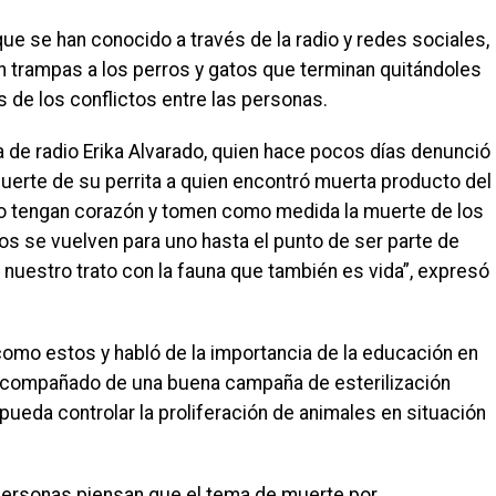
e se han conocido a través de la radio y redes sociales,
 trampas a los perros y gatos que terminan quitándoles
s de los conflictos entre las personas.
a de radio Erika Alvarado, quien hace pocos días denunció
muerte de su perrita a quien encontró muerta producto del
no tengan corazón y tomen como medida la muerte de los
os se vuelven para uno hasta el punto de ser parte de
 nuestro trato con la fauna que también es vida”, expresó
s como estos y habló de la importancia de la educación en
 acompañado de una buena campaña de esterilización
ueda controlar la proliferación de animales en situación
 personas piensan que el tema de muerte por