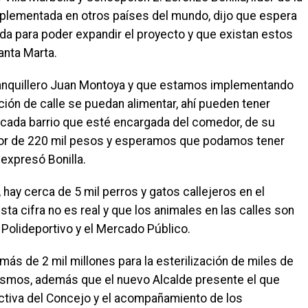
implementada en otros países del mundo, dijo que espera
vada para poder expandir el proyecto y que existan estos
anta Marta.
ranquillero Juan Montoya y que estamos implementando
ción de calle se puedan alimentar, ahí pueden tener
cada barrio que esté encargada del comedor, de su
alor de 220 mil pesos y esperamos que podamos tener
expresó Bonilla.
hay cerca de 5 mil perros y gatos callejeros en el
sta cifra no es real y que los animales en las calles son
olideportivo y el Mercado Público.
más de 2 mil millones para la esterilización de miles de
mismos, además que el nuevo Alcalde presente el que
ectiva del Concejo y el acompañamiento de los