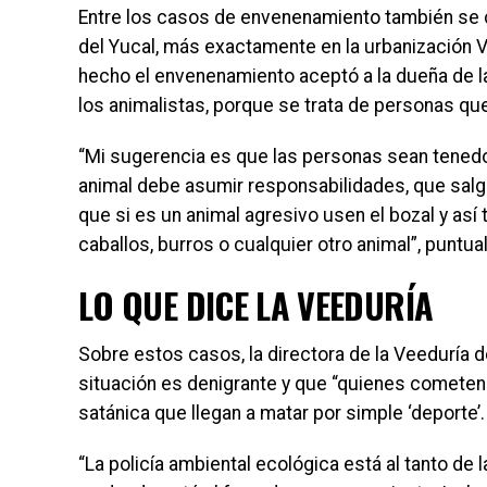
Entre los casos de envenenamiento también se c
del Yucal, más exactamente en la urbanización V
hecho el envenenamiento aceptó a la dueña de 
los animalistas, porque se trata de personas que
“Mi sugerencia es que las personas sean tenedor
animal debe asumir responsabilidades, que salga
que si es un animal agresivo usen el bozal y así
caballos, burros o cualquier otro animal”, puntuali
LO QUE DICE LA VEEDURÍA
Sobre estos casos, la directora de la Veeduría de
situación es denigrante y que “quienes comet
satánica que llegan a matar por simple ‘deporte’.
“La policía ambiental ecológica está al tanto de