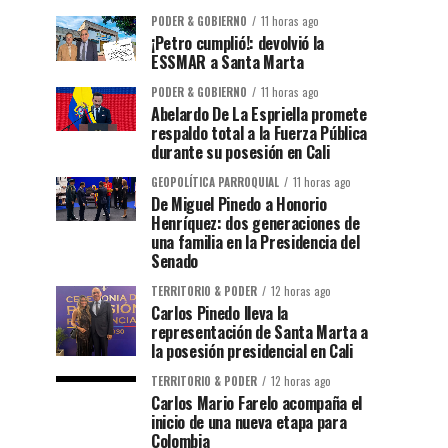
PODER & GOBIERNO
11 horas ago
¡Petro cumplió!: devolvió la
ESSMAR a Santa Marta
PODER & GOBIERNO
11 horas ago
Abelardo De La Espriella promete
respaldo total a la Fuerza Pública
durante su posesión en Cali
GEOPOLÍTICA PARROQUIAL
11 horas ago
De Miguel Pinedo a Honorio
Henríquez: dos generaciones de
una familia en la Presidencia del
Senado
TERRITORIO & PODER
12 horas ago
Carlos Pinedo lleva la
representación de Santa Marta a
la posesión presidencial en Cali
TERRITORIO & PODER
12 horas ago
Carlos Mario Farelo acompaña el
inicio de una nueva etapa para
Colombia