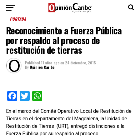
PORTADA
Reconocimiento a Fuerza Pública
por respaldo al proceso de
restitución de tierras
Published
11 años ago
on
24 diciembre, 2015
By
Opinión Caribe
Facebook
Twitter
WhatsApp
En el marco del Comité Operativo Local de Restitución de
Tierras en el departamento del Magdalena, la Unidad de
Restitución de Tierras (URT), entregó distinciones a la
Fuerza Pública por su respaldo al proceso.