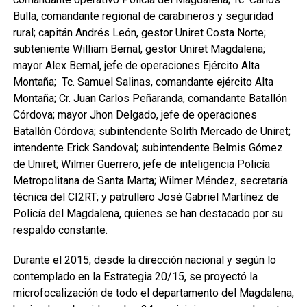
Bulla, comandante regional de carabineros y seguridad
rural; capitán Andrés León, gestor Uniret Costa Norte;
subteniente William Bernal, gestor Uniret Magdalena;
mayor Alex Bernal, jefe de operaciones Ejército Alta
Montaña; Tc. Samuel Salinas, comandante ejército Alta
Montaña; Cr. Juan Carlos Peñaranda, comandante Batallón
Córdova; mayor Jhon Delgado, jefe de operaciones
Batallón Córdova; subintendente Solith Mercado de Uniret;
intendente Erick Sandoval; subintendente Belmis Gómez
de Uniret; Wilmer Guerrero, jefe de inteligencia Policía
Metropolitana de Santa Marta; Wilmer Méndez, secretaría
técnica del CI2RT; y patrullero José Gabriel Martínez de
Policía del Magdalena, quienes se han destacado por su
respaldo constante.
Durante el 2015, desde la dirección nacional y según lo
contemplado en la Estrategia 20/15, se proyectó la
microfocalización de todo el departamento del Magdalena,