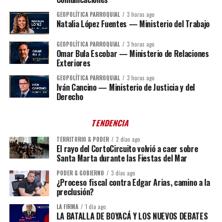
GEOPOLÍTICA PARROQUIAL
3 horas ago
Natalia López Fuentes — Ministerio del Trabajo
GEOPOLÍTICA PARROQUIAL
3 horas ago
Omar Bula Escobar — Ministerio de Relaciones
Exteriores
GEOPOLÍTICA PARROQUIAL
3 horas ago
Iván Cancino — Ministerio de Justicia y del
Derecho
TENDENCIA
TERRITORIO & PODER
2 días ago
El rayo del CortoCircuito volvió a caer sobre
Santa Marta durante las Fiestas del Mar
PODER & GOBIERNO
3 días ago
¿Proceso fiscal contra Edgar Arias, camino a la
preclusión?
LA FIRMA
1 día ago
LA BATALLA DE BOYACÁ Y LOS NUEVOS DEBATES