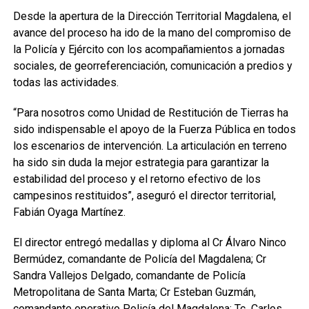
Desde la apertura de la Dirección Territorial Magdalena, el
avance del proceso ha ido de la mano del compromiso de
la Policía y Ejército con los acompañamientos a jornadas
sociales, de georreferenciación, comunicación a predios y
todas las actividades.
“Para nosotros como Unidad de Restitución de Tierras ha
sido indispensable el apoyo de la Fuerza Pública en todos
los escenarios de intervención. La articulación en terreno
ha sido sin duda la mejor estrategia para garantizar la
estabilidad del proceso y el retorno efectivo de los
campesinos restituidos”, aseguró el director territorial,
Fabián Oyaga Martínez.
El director entregó medallas y diploma al Cr Álvaro Ninco
Bermúdez, comandante de Policía del Magdalena; Cr
Sandra Vallejos Delgado, comandante de Policía
Metropolitana de Santa Marta; Cr Esteban Guzmán,
comandante operativo Policía del Magdalena; Tc Carlos