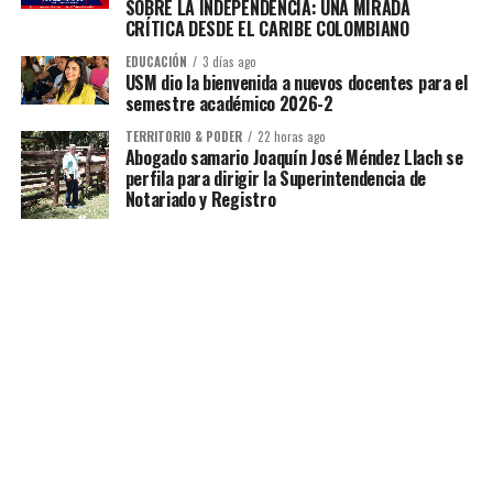
SOBRE LA INDEPENDENCIA: UNA MIRADA
CRÍTICA DESDE EL CARIBE COLOMBIANO
EDUCACIÓN
3 días ago
USM dio la bienvenida a nuevos docentes para el
semestre académico 2026-2
TERRITORIO & PODER
22 horas ago
Abogado samario Joaquín José Méndez Llach se
perfila para dirigir la Superintendencia de
Notariado y Registro