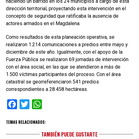
haciendo un barrido en los 24 municipios a cargo de esta
dirección territorial, proyectando esta intervención en el
concepto de seguridad que ratificaba la ausencia de
actores armados en el Magdalena.
Como resultados de esta planeación operativa, se
realizaron 1.214 comunicaciones a predios entre mayo y
diciembre de este año. Igualmente, con el apoyo de la
Fuerza Pública se realizaron 69 jornadas de intervención
con el área social, en las que se atendieron a más de
1.500 víctimas participantes del proceso. Con el área
catastral se georreferenciaron 541 predios
correspondientes a 28.458 hectáreas.
Facebook
Twitter
WhatsApp
TEMAS RELACIONADOS:
TAMBIÉN PUEDE GUSTARTE