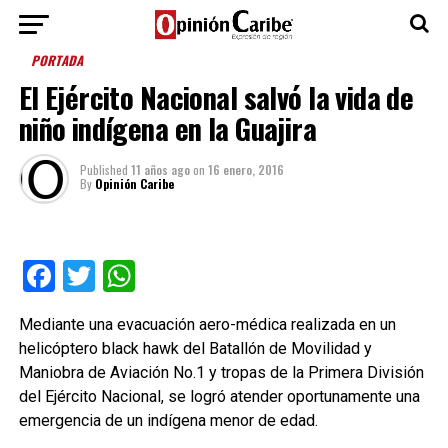
PORTADA
El Ejército Nacional salvó la vida de
niño indígena en la Guajira
Published
11 años ago
on
16 enero, 2016
By
Opinión Caribe
Facebook
Twitter
WhatsApp
Mediante una evacuación aero-médica realizada en un
helicóptero black hawk del Batallón de Movilidad y
Maniobra de Aviación No.1 y tropas de la Primera División
del Ejército Nacional, se logró atender oportunamente una
emergencia de un indígena menor de edad.