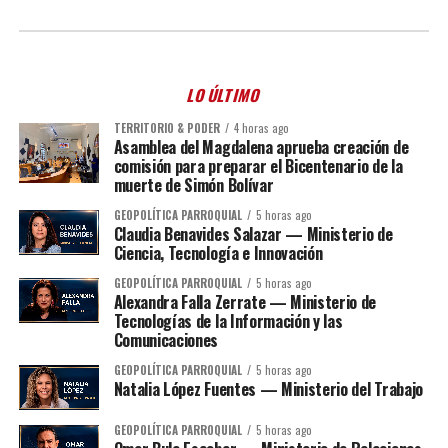
LO ÚLTIMO
TERRITORIO & PODER
4 horas ago
Asamblea del Magdalena aprueba creación de
comisión para preparar el Bicentenario de la
muerte de Simón Bolívar
GEOPOLÍTICA PARROQUIAL
5 horas ago
Claudia Benavides Salazar — Ministerio de
Ciencia, Tecnología e Innovación
GEOPOLÍTICA PARROQUIAL
5 horas ago
Alexandra Falla Zerrate — Ministerio de
Tecnologías de la Información y las
Comunicaciones
GEOPOLÍTICA PARROQUIAL
5 horas ago
Natalia López Fuentes — Ministerio del Trabajo
GEOPOLÍTICA PARROQUIAL
5 horas ago