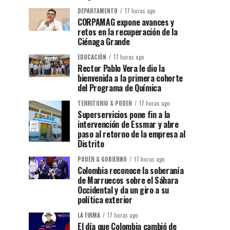
DEPARTAMENTO
17 horas ago
CORPAMAG expone avances y
retos en la recuperación de la
Ciénaga Grande
EDUCACIÓN
17 horas ago
Rector Pablo Vera le dio la
bienvenida a la primera cohorte
del Programa de Química
TERRITORIO & PODER
17 horas ago
Superservicios pone fin a la
intervención de Essmar y abre
paso al retorno de la empresa al
Distrito
PODER & GOBIERNO
17 horas ago
Colombia reconoce la soberanía
de Marruecos sobre el Sáhara
Occidental y da un giro a su
política exterior
LA FIRMA
17 horas ago
El día que Colombia cambió de