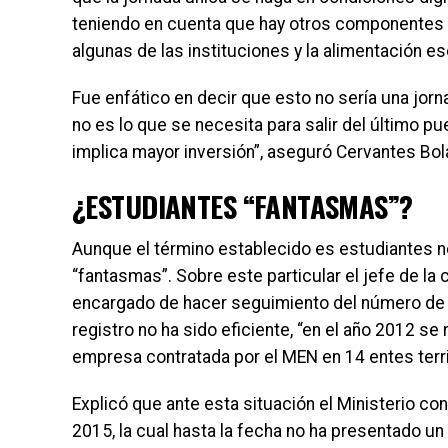
teniendo en cuenta que hay otros componentes d
algunas de las instituciones y la alimentación esc
Fue enfático en decir que esto no sería una jorn
no es lo que se necesita para salir del último pu
implica mayor inversión”, aseguró Cervantes Bol
¿ESTUDIANTES “FANTASMAS”?
Aunque el término establecido es estudiantes no
“fantasmas”. Sobre este particular el jefe de la 
encargado de hacer seguimiento del número de e
registro no ha sido eficiente, “en el año 2012 se
empresa contratada por el MEN en 14 entes terri
Explicó que ante esta situación el Ministerio co
2015, la cual hasta la fecha no ha presentado un 