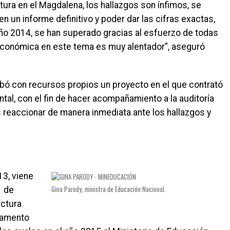
tura en el Magdalena, los hallazgos son ínfimos, se
n un informe definitivo y poder dar las cifras exactas,
año 2014, se han superado gracias al esfuerzo de todas
a económica en este tema es muy alentador”, aseguró
bó con recursos propios un proyecto en el que contrató
al, con el fin de hacer acompañamiento a la auditoría
s reaccionar de manera inmediata ante los hallazgos y
3, viene
Gina Parody, ministra de Educación Nacional.
1 de
uctura
tamento