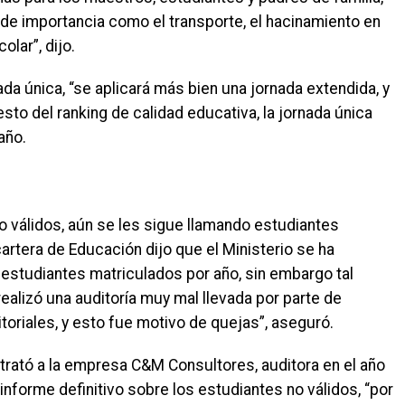
e importancia como el transporte, el hacinamiento en
olar”, dijo.
ada única, “se aplicará más bien una jornada extendida, y
esto del ranking de calidad educativa, la jornada única
año.
 válidos, aún se les sigue llamando estudiantes
cartera de Educación dijo que el Ministerio se ha
studiantes matriculados por año, sin embargo tal
 realizó una auditoría muy mal llevada por parte de
toriales, y esto fue motivo de quejas”, aseguró.
ntrató a la empresa C&M Consultores, auditora en el año
informe definitivo sobre los estudiantes no válidos, “por