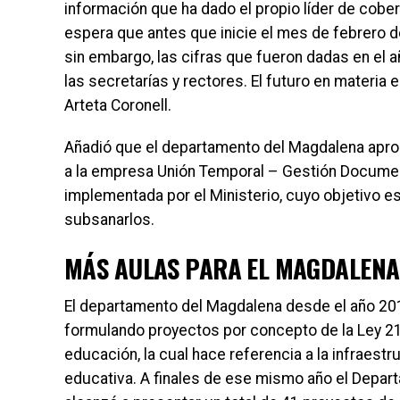
información que ha dado el propio líder de cober
espera que antes que inicie el mes de febrero de
sin embargo, las cifras que fueron dadas en el 
las secretarías y rectores. El futuro en materi
Arteta Coronell.
Añadió que el departamento del Magdalena apro
a la empresa Unión Temporal – Gestión Document
implementada por el Ministerio, cuyo objetivo e
subsanarlos.
MÁS AULAS PARA EL MAGDALENA
El departamento del Magdalena desde el año 201
formulando proyectos por concepto de la Ley 2
educación, la cual hace referencia a la infraestr
educativa. A finales de ese mismo año el Depar