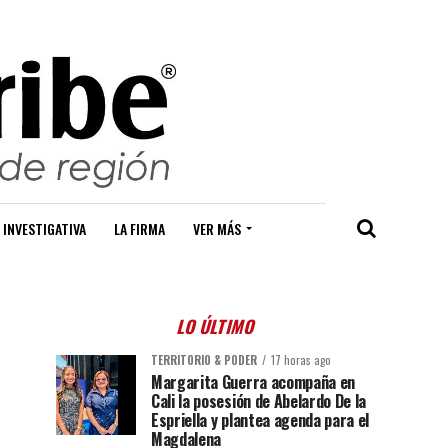
 INVESTIGATIVA
LA FIRMA
VER MÁS
LO ÚLTIMO
TERRITORIO & PODER
17 horas ago
Margarita Guerra acompaña en
Cali la posesión de Abelardo De la
Espriella y plantea agenda para el
Magdalena