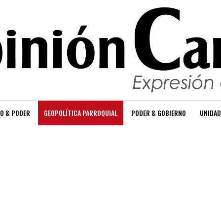
O & PODER
GEOPOLÍTICA PARROQUIAL
PODER & GOBIERNO
UNIDAD