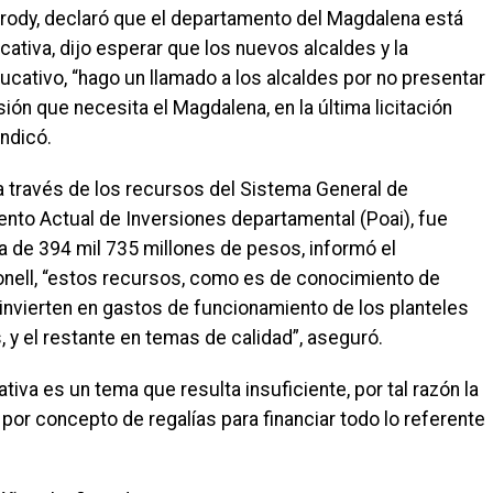
rody, declaró que el departamento del Magdalena está
ativa, dijo esperar que los nuevos alcaldes y la
cativo, “hago un llamado a los alcaldes por no presentar
sión que necesita el Magdalena, en la última licitación
ndicó.
 a través de los recursos del Sistema General de
ento Actual de Inversiones departamental (Poai), fue
 de 394 mil 735 millones de pesos, informó el
onell, “estos recursos, como es de conocimiento de
invierten en gastos de funcionamiento de los planteles
, y el restante en temas de calidad”, aseguró.
iva es un tema que resulta insuficiente, por tal razón la
 por concepto de regalías para financiar todo lo referente