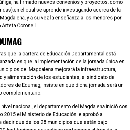
Zúñiga, ha firmado nuevos convenios y proyectos, como
ndas),en el cual se aprende investigando acerca de la
Magdalena, y a su vez la enseñanza a los menores por
 Arteta Coronell.
EDUMAG
ras que la cartera de Educación Departamental está
anzada en que la implementación de la jornada única en
unicipios del Magdalena mejorará la infraestructura,
d y alimentación de los estudiantes, el sindicato de
dores de Edumag, insiste en que dicha jornada será un
io complementario.
a nivel nacional, el departamento del Magdalena inició con
ño 2015 el Ministerio de Educación le aprobó al
e decir que de los 28 municipios que están bajo