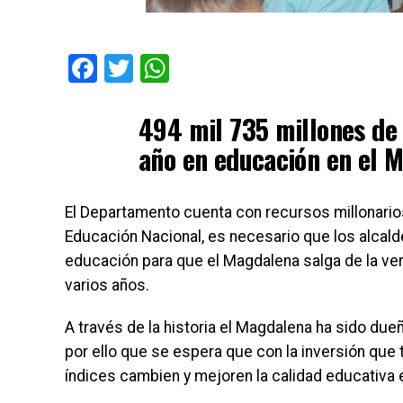
Facebook
Twitter
WhatsApp
494 mil 735 millones de 
año en educación en el 
El Departamento cuenta con recursos millonario
Educación Nacional, es necesario que los alcald
educación para que el Magdalena salga de la ve
varios años.
A través de la historia el Magdalena ha sido dueñ
por ello que se espera que con la inversión que 
índices cambien y mejoren la calidad educativa e