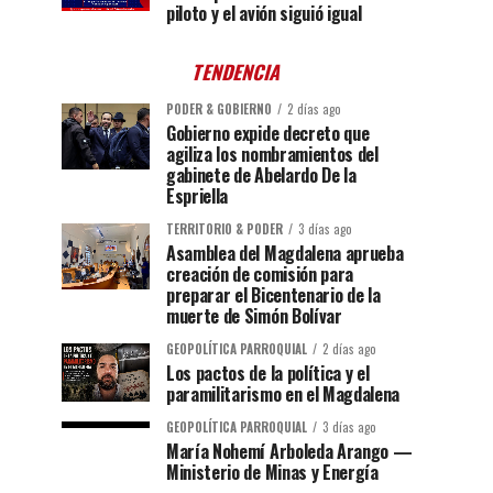
piloto y el avión siguió igual
TENDENCIA
PODER & GOBIERNO
2 días ago
Gobierno expide decreto que
agiliza los nombramientos del
gabinete de Abelardo De la
Espriella
TERRITORIO & PODER
3 días ago
Asamblea del Magdalena aprueba
creación de comisión para
preparar el Bicentenario de la
muerte de Simón Bolívar
GEOPOLÍTICA PARROQUIAL
2 días ago
Los pactos de la política y el
paramilitarismo en el Magdalena
GEOPOLÍTICA PARROQUIAL
3 días ago
María Nohemí Arboleda Arango —
Ministerio de Minas y Energía