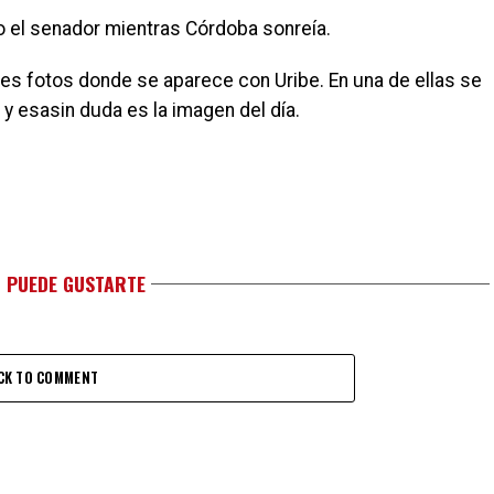
o el senador mientras Córdoba sonreía.
res fotos donde se aparece con Uribe. En una de ellas se
 y esasin duda es la imagen del día.
 PUEDE GUSTARTE
CK TO COMMENT