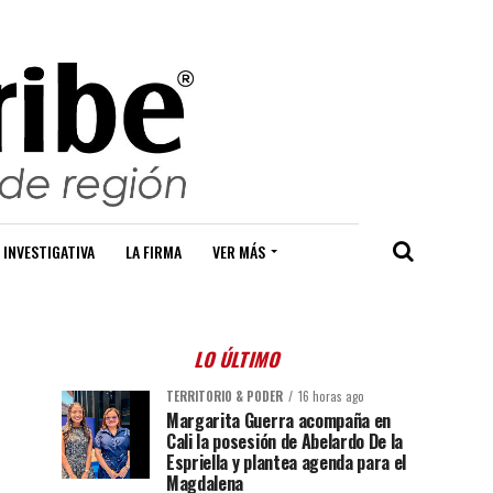
 INVESTIGATIVA
LA FIRMA
VER MÁS
LO ÚLTIMO
TERRITORIO & PODER
16 horas ago
Margarita Guerra acompaña en
Cali la posesión de Abelardo De la
Espriella y plantea agenda para el
Magdalena