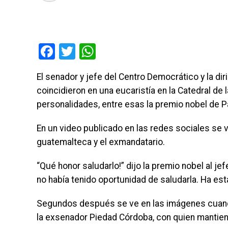
Facebook
Twitter
WhatsApp
El senador y jefe del Centro Democrático y la d
coincidieron en una eucaristía en la Catedral de
personalidades, entre esas la premio nobel de 
En un video publicado en las redes sociales se
guatemalteca y el exmandatario.
“Qué honor saludarlo!” dijo la premio nobel al je
no había tenido oportunidad de saludarla. Ha est
Segundos después se ve en las imágenes cuand
la exsenador Piedad Córdoba, con quien mantien