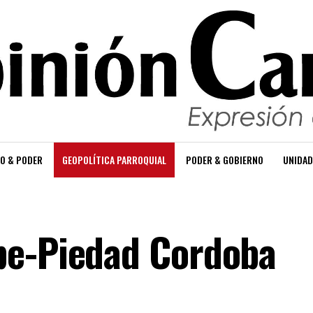
O & PODER
GEOPOLÍTICA PARROQUIAL
PODER & GOBIERNO
UNIDAD
be-Piedad Cordoba