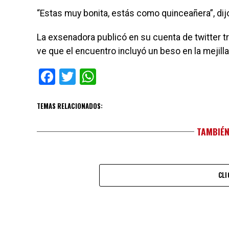
“Estas muy bonita, estás como quinceañera”, dij
La exsenadora publicó en su cuenta de twitter t
ve que el encuentro incluyó un beso en la mejilla
Facebook
Twitter
WhatsApp
TEMAS RELACIONADOS:
TAMBIÉN
CLI