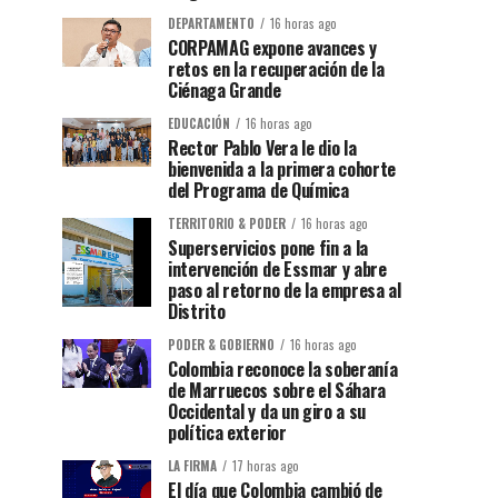
DEPARTAMENTO
16 horas ago
CORPAMAG expone avances y
retos en la recuperación de la
Ciénaga Grande
EDUCACIÓN
16 horas ago
Rector Pablo Vera le dio la
bienvenida a la primera cohorte
del Programa de Química
TERRITORIO & PODER
16 horas ago
Superservicios pone fin a la
intervención de Essmar y abre
paso al retorno de la empresa al
Distrito
PODER & GOBIERNO
16 horas ago
Colombia reconoce la soberanía
de Marruecos sobre el Sáhara
Occidental y da un giro a su
política exterior
LA FIRMA
17 horas ago
El día que Colombia cambió de