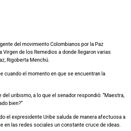
irigente del movimiento Colombianos por la Paz
 la Virgen de los Remedios a donde llegaron varias
Paz, Rigoberta Menchú.
 ve cuando el momento en que se encuentran la
fe del uribismo, a lo que el senador respondió: “Maestra,
ado bien?”
o el expresidente Uribe saluda de manera afectuosa a
e en las redes sociales un constante cruce de ideas.