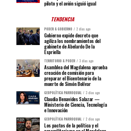
piloto y el avión siguió igual
TENDENCIA
PODER & GOBIERNO
2 días ago
Gobierno expide decreto que
agiliza los nombramientos del
gabinete de Abelardo De la
Espriella
TERRITORIO & PODER
3 días ago
Asamblea del Magdalena aprueba
creación de comisión para
preparar el Bicentenario de la
muerte de Simón Bolívar
GEOPOLÍTICA PARROQUIAL
3 días ago
Claudia Benavides Salazar —
Ministerio de Ciencia, Tecnología
e Innovación
GEOPOLÍTICA PARROQUIAL
2 días ago
Los pactos de la política y el