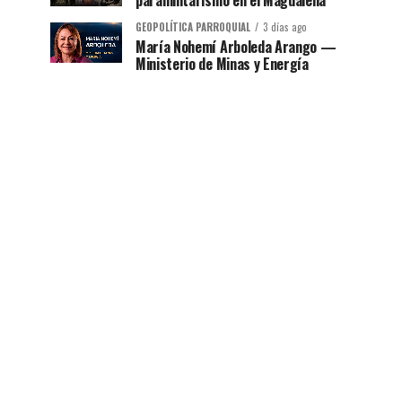
paramilitarismo en el Magdalena
GEOPOLÍTICA PARROQUIAL
3 días ago
María Nohemí Arboleda Arango —
Ministerio de Minas y Energía