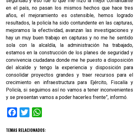
seguridad y eso fue lo que me hizo la mejor comandante
en el país, no pasan los mismos hechos que hace tres
años, el mejoramiento es ostensible, hemos logrado
resultados, la policía ha sido contundente en las capturas,
mejoramos la efectividad, avanzan las investigaciones y
hay un muy buen trabajo en capturas y no me he sentido
sola con la alcaldía, la administración ha trabajado,
estamos en la construcción de los planes de seguridad y
convivencia ciudadana donde me he puesto a disposición
del alcalde y tengo la experiencia y disposición para
consolidar proyectos grandes y traer recursos para el
crecimiento en infraestructura para Ejército, Fiscalía y
Policía, si seguimos así no vamos a tener inconvenientes
y se presentan vamos a poder hacerles frente”, informó.
Facebook
Twitter
WhatsApp
TEMAS RELACIONADOS: