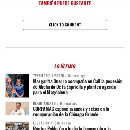
TAMBIÉN PUEDE GUSTARTE
CLICK TO COMMENT
LO ÚLTIMO
TERRITORIO & PODER
18 horas ago
Margarita Guerra acompaña en Cali la posesión
de Abelardo De la Espriella y plantea agenda
para el Magdalena
DEPARTAMENTO
18 horas ago
CORPAMAG expone avances y retos en la
recuperación de la Ciénaga Grande
EDUCACIÓN
18 horas ago
Rector Pablo Vera le dio la bienvenida a la