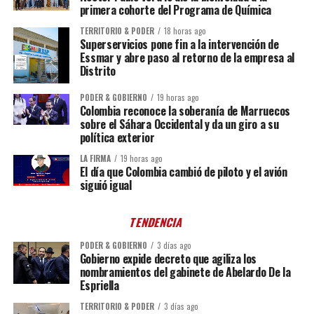
primera cohorte del Programa de Química
TERRITORIO & PODER
18 horas ago
Superservicios pone fin a la intervención de
Essmar y abre paso al retorno de la empresa al
Distrito
PODER & GOBIERNO
19 horas ago
Colombia reconoce la soberanía de Marruecos
sobre el Sáhara Occidental y da un giro a su
política exterior
LA FIRMA
19 horas ago
El día que Colombia cambió de piloto y el avión
siguió igual
TENDENCIA
PODER & GOBIERNO
3 días ago
Gobierno expide decreto que agiliza los
nombramientos del gabinete de Abelardo De la
Espriella
TERRITORIO & PODER
3 días ago