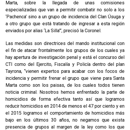
Marta, sobre la llegada de unas comisiones
especializadas que van a permitir combatir no solo a los
‘Pachenca’ sino a un grupo de incidencia del Clan Úsuga y
a otro grupo que está tratando de ingresar a esta región
enviados por alias ‘La Silla’”, precisó la Coronel.
Las medidas son directrices del mando institucional con
el fin de atacar frontalmente los grupos de los cuales ya
hay apertura de investigación penal y está el concurso del
CTI como del Ejercito, Fiscalía y Policía dentro del plan
Tayrona, “vienen expertos para acabar con los focos de
incidencia y permitir frenar el grupo que viene para Santa
Marta como son los paisas, de los cuales todos tienen
noticia criminal. Nosotros hemos enfrentado la parte de
homicidios de forma efectiva tanto así que logramos
reducir homicidios en 2014 de menos el 47 por ciento y en
el 2015 logramos el comportamiento de homicidios más
bajo en los últimos 30 años, no negamos que exista
presencia de grupos al margen de la ley como los que