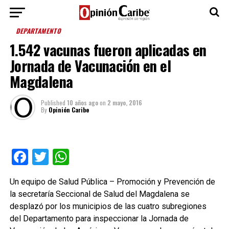
DEPARTAMENTO
1.542 vacunas fueron aplicadas en
Jornada de Vacunación en el
Magdalena
Published
10 años ago
on
2 mayo, 2016
By
Opinión Caribe
Facebook
Twitter
WhatsApp
Un equipo de Salud Pública – Promoción y Prevención de
la secretaría Seccional de Salud del Magdalena se
desplazó por los municipios de las cuatro subregiones
del Departamento para inspeccionar la Jornada de