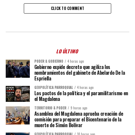
CLICK TO COMMENT
LO ÚLTIMO
PODER & GOBIERNO
4 horas ago
Gobierno expide decreto que agiliza los
nombramientos del gabinete de Abelardo De la
Espriella
GEOPOLÍTICA PARROQUIAL
4 horas ago
Los pactos de la política y el paramilitarismo en
el Magdalena
TERRITORIO & PODER
9 horas ago
Asamblea del Magdalena aprueba creación de
comisión para preparar el Bicentenario de la
muerte de Simón Bolívar
GEOPOLÍTICA PARROQUIAL
10 horas ago