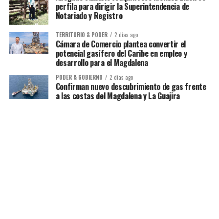
perfila para dirigir la Superintendencia de
Notariado y Registro
TERRITORIO & PODER
2 días ago
Cámara de Comercio plantea convertir el
potencial gasífero del Caribe en empleo y
desarrollo para el Magdalena
PODER & GOBIERNO
2 días ago
Confirman nuevo descubrimiento de gas frente
a las costas del Magdalena y La Guajira