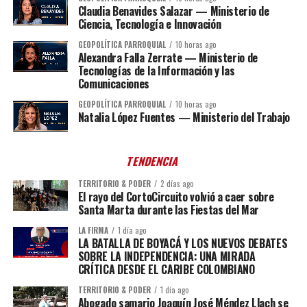
Claudia Benavides Salazar — Ministerio de
Ciencia, Tecnología e Innovación
GEOPOLÍTICA PARROQUIAL
10 horas ago
Alexandra Falla Zerrate — Ministerio de
Tecnologías de la Información y las
Comunicaciones
GEOPOLÍTICA PARROQUIAL
10 horas ago
Natalia López Fuentes — Ministerio del Trabajo
TENDENCIA
TERRITORIO & PODER
2 días ago
El rayo del CortoCircuito volvió a caer sobre
Santa Marta durante las Fiestas del Mar
LA FIRMA
1 día ago
LA BATALLA DE BOYACÁ Y LOS NUEVOS DEBATES
SOBRE LA INDEPENDENCIA: UNA MIRADA
CRÍTICA DESDE EL CARIBE COLOMBIANO
TERRITORIO & PODER
1 día ago
Abogado samario Joaquín José Méndez Llach se