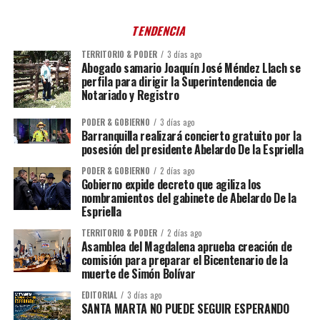
TENDENCIA
TERRITORIO & PODER
3 días ago
Abogado samario Joaquín José Méndez Llach se
perfila para dirigir la Superintendencia de
Notariado y Registro
PODER & GOBIERNO
3 días ago
Barranquilla realizará concierto gratuito por la
posesión del presidente Abelardo De la Espriella
PODER & GOBIERNO
2 días ago
Gobierno expide decreto que agiliza los
nombramientos del gabinete de Abelardo De la
Espriella
TERRITORIO & PODER
2 días ago
Asamblea del Magdalena aprueba creación de
comisión para preparar el Bicentenario de la
muerte de Simón Bolívar
EDITORIAL
3 días ago
SANTA MARTA NO PUEDE SEGUIR ESPERANDO