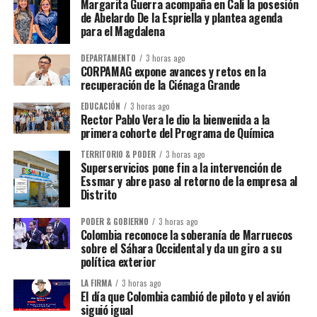
Margarita Guerra acompaña en Cali la posesión
de Abelardo De la Espriella y plantea agenda
para el Magdalena
DEPARTAMENTO
3 horas ago
CORPAMAG expone avances y retos en la
recuperación de la Ciénaga Grande
EDUCACIÓN
3 horas ago
Rector Pablo Vera le dio la bienvenida a la
primera cohorte del Programa de Química
TERRITORIO & PODER
3 horas ago
Superservicios pone fin a la intervención de
Essmar y abre paso al retorno de la empresa al
Distrito
PODER & GOBIERNO
3 horas ago
Colombia reconoce la soberanía de Marruecos
sobre el Sáhara Occidental y da un giro a su
política exterior
LA FIRMA
3 horas ago
El día que Colombia cambió de piloto y el avión
siguió igual