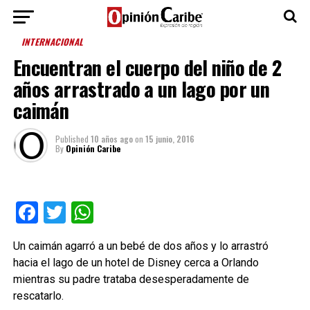
INTERNACIONAL
Encuentran el cuerpo del niño de 2
años arrastrado a un lago por un
caimán
Published
10 años ago
on
15 junio, 2016
By
Opinión Caribe
Facebook
Twitter
WhatsApp
Un caimán agarró a un bebé de dos años y lo arrastró
hacia el lago de un hotel de Disney cerca a Orlando
mientras su padre trataba desesperadamente de
rescatarlo.