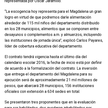
representada por Óscar Jaramillo.
“La escogencia hoy representa para el Magdalena un gran
logro en virtud de que podremos darle alimentación
alrededor de 115 mil niños del departamento distribuido
en los 28 municipios, alimentos que se componen entre
desayunos o complementos a.m. y almuerzos, incluyendo
las instituciones de jornada única”, explicó Carlos Payares,
líder de cobertura educativa del departamento.
El contrato tendrá vigencia hasta el último día del
calendario escolar 2016, la fecha de inicio está por definir
de acuerdo a la formalización del contrato. La inversión
que entrega el departamento del Magdalena para su
ejecución será de aproximadamente 21 mil millones de
pesos, que abarcará 28 municipios, 156 instituciones
oficiales con extensión a 634 sedes en total.
Se presentaron tres proponentes que en la evaluación
para ser habilitados, dos quedaron inhabilitados por