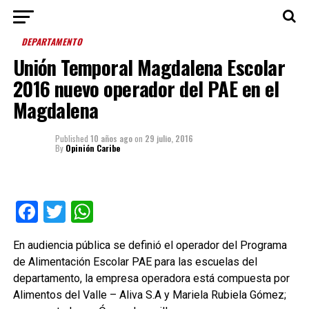
DEPARTAMENTO
Unión Temporal Magdalena Escolar
2016 nuevo operador del PAE en el
Magdalena
Published
10 años ago
on
29 julio, 2016
By
Opinión Caribe
Facebook
Twitter
WhatsApp
En audiencia pública se definió el operador del Programa
de Alimentación Escolar PAE para las escuelas del
departamento, la empresa operadora está compuesta por
Alimentos del Valle – Aliva S.A y Mariela Rubiela Gómez;