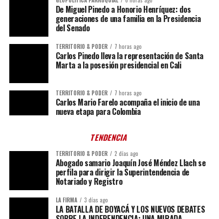
GEOPOLÍTICA PARROQUIAL
6 horas ago
De Miguel Pinedo a Honorio Henríquez: dos
generaciones de una familia en la Presidencia
del Senado
TERRITORIO & PODER
7 horas ago
Carlos Pinedo lleva la representación de Santa
Marta a la posesión presidencial en Cali
TERRITORIO & PODER
7 horas ago
Carlos Mario Farelo acompaña el inicio de una
nueva etapa para Colombia
TENDENCIA
TERRITORIO & PODER
2 días ago
Abogado samario Joaquín José Méndez Llach se
perfila para dirigir la Superintendencia de
Notariado y Registro
LA FIRMA
3 días ago
LA BATALLA DE BOYACÁ Y LOS NUEVOS DEBATES
SOBRE LA INDEPENDENCIA: UNA MIRADA