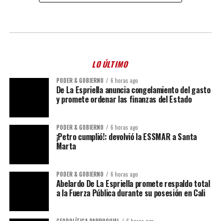
LO ÚLTIMO
PODER & GOBIERNO
6 horas ago
De La Espriella anuncia congelamiento del gasto
y promete ordenar las finanzas del Estado
PODER & GOBIERNO
6 horas ago
¡Petro cumplió!: devolvió la ESSMAR a Santa
Marta
PODER & GOBIERNO
6 horas ago
Abelardo De La Espriella promete respaldo total
a la Fuerza Pública durante su posesión en Cali