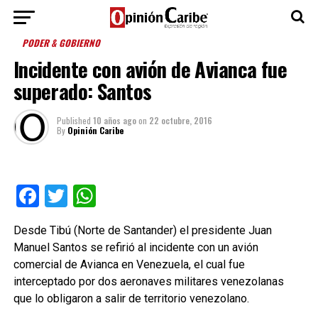
PODER & GOBIERNO
Incidente con avión de Avianca fue
superado: Santos
Published
10 años ago
on
22 octubre, 2016
By
Opinión Caribe
Facebook
Twitter
WhatsApp
Desde Tibú (Norte de Santander) el presidente Juan
Manuel Santos se refirió al incidente con un avión
comercial de Avianca en Venezuela, el cual fue
interceptado por dos aeronaves militares venezolanas
que lo obligaron a salir de territorio venezolano.