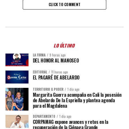
CLICK TO COMMENT
LO ÚLTIMO
LA FIRMA
9 horas ago
DEL HONOR AL MANOSEO
EDITORIAL
11 horas ago
EL PAGARÉ DE ABELARDO
TERRITORIO & PODER
1 día ago
Margarita Guerra acompaña en Cali la posesión
de Abelardo De la Espriella y plantea agenda
para el Magdalena
DEPARTAMENTO
1 día ago
CORPAMAG expone avances y retos en la
recuperación de la Ciénaga Grande