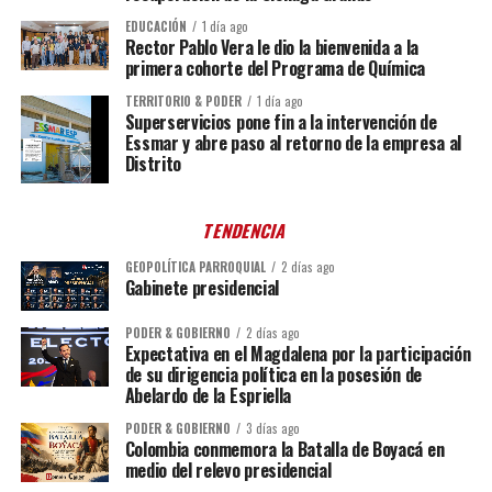
EDUCACIÓN
1 día ago
Rector Pablo Vera le dio la bienvenida a la
primera cohorte del Programa de Química
TERRITORIO & PODER
1 día ago
Superservicios pone fin a la intervención de
Essmar y abre paso al retorno de la empresa al
Distrito
TENDENCIA
GEOPOLÍTICA PARROQUIAL
2 días ago
Gabinete presidencial
PODER & GOBIERNO
2 días ago
Expectativa en el Magdalena por la participación
de su dirigencia política en la posesión de
Abelardo de la Espriella
PODER & GOBIERNO
3 días ago
Colombia conmemora la Batalla de Boyacá en
medio del relevo presidencial