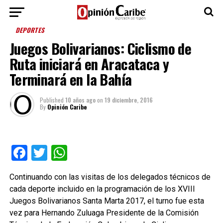
DEPORTES
Juegos Bolivarianos: Ciclismo de
Ruta iniciará en Aracataca y
Terminará en la Bahía
Published
10 años ago
on
19 diciembre, 2016
By
Opinión Caribe
Facebook
Twitter
WhatsApp
Continuando con las visitas de los delegados técnicos de
cada deporte incluido en la programación de los XVIII
Juegos Bolivarianos Santa Marta 2017, el turno fue esta
vez para Hernando Zuluaga Presidente de la Comisión