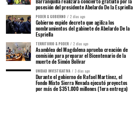
Barranquilla realizará concierto gratuito por la
posesión del presidente Abelardo De la Espriella
PODER & GOBIERNO
2 días ago
Gobierno expide decreto que agiliza los
nombramientos del gabinete de Abelardo De la
Espriella
TERRITORIO & PODER
2 días ago
Asamblea del Magdalena aprueba creación de
comisión para preparar el Bicentenario de la
muerte de Simón Bolívar
UNIDAD INVESTIGATIVA
3 días ago
Durante el gobierno de Rafael Martínez, el
Fondo Mixto Sierra Nevada ejecutó proyectos
por más de $351.000 millones (1era entrega)