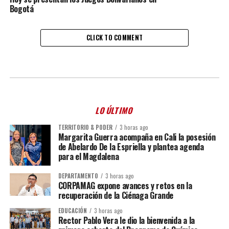
Bogotá
CLICK TO COMMENT
LO ÚLTIMO
TERRITORIO & PODER
3 horas ago
Margarita Guerra acompaña en Cali la posesión
de Abelardo De la Espriella y plantea agenda
para el Magdalena
DEPARTAMENTO
3 horas ago
CORPAMAG expone avances y retos en la
recuperación de la Ciénaga Grande
EDUCACIÓN
3 horas ago
Rector Pablo Vera le dio la bienvenida a la