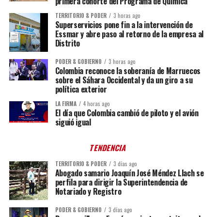
primera cohorte del Programa de Química
TERRITORIO & PODER
3 horas ago
Superservicios pone fin a la intervención de
Essmar y abre paso al retorno de la empresa al
Distrito
PODER & GOBIERNO
3 horas ago
Colombia reconoce la soberanía de Marruecos
sobre el Sáhara Occidental y da un giro a su
política exterior
LA FIRMA
4 horas ago
El día que Colombia cambió de piloto y el avión
siguió igual
TENDENCIA
TERRITORIO & PODER
3 días ago
Abogado samario Joaquín José Méndez Llach se
perfila para dirigir la Superintendencia de
Notariado y Registro
PODER & GOBIERNO
3 días ago