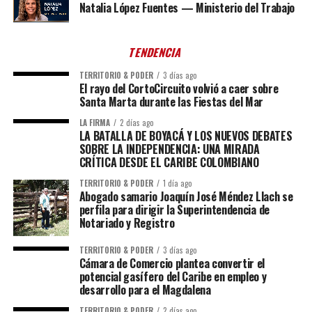
Natalia López Fuentes — Ministerio del Trabajo
TENDENCIA
TERRITORIO & PODER
3 días ago
El rayo del CortoCircuito volvió a caer sobre
Santa Marta durante las Fiestas del Mar
LA FIRMA
2 días ago
LA BATALLA DE BOYACÁ Y LOS NUEVOS DEBATES
SOBRE LA INDEPENDENCIA: UNA MIRADA
CRÍTICA DESDE EL CARIBE COLOMBIANO
TERRITORIO & PODER
1 día ago
Abogado samario Joaquín José Méndez Llach se
perfila para dirigir la Superintendencia de
Notariado y Registro
TERRITORIO & PODER
3 días ago
Cámara de Comercio plantea convertir el
potencial gasífero del Caribe en empleo y
desarrollo para el Magdalena
TERRITORIO & PODER
2 días ago