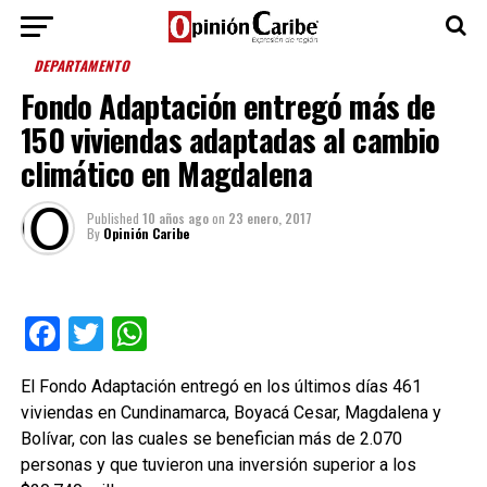
DEPARTAMENTO
Fondo Adaptación entregó más de
150 viviendas adaptadas al cambio
climático en Magdalena
Published
10 años ago
on
23 enero, 2017
By
Opinión Caribe
Facebook
Twitter
WhatsApp
El Fondo Adaptación entregó en los últimos días 461
viviendas en Cundinamarca, Boyacá Cesar, Magdalena y
Bolívar, con las cuales se benefician más de 2.070
personas y que tuvieron una inversión superior a los