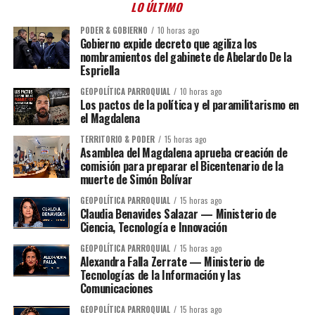
LO ÚLTIMO
PODER & GOBIERNO
10 horas ago
Gobierno expide decreto que agiliza los
nombramientos del gabinete de Abelardo De la
Espriella
GEOPOLÍTICA PARROQUIAL
10 horas ago
Los pactos de la política y el paramilitarismo en
el Magdalena
TERRITORIO & PODER
15 horas ago
Asamblea del Magdalena aprueba creación de
comisión para preparar el Bicentenario de la
muerte de Simón Bolívar
GEOPOLÍTICA PARROQUIAL
15 horas ago
Claudia Benavides Salazar — Ministerio de
Ciencia, Tecnología e Innovación
GEOPOLÍTICA PARROQUIAL
15 horas ago
Alexandra Falla Zerrate — Ministerio de
Tecnologías de la Información y las
Comunicaciones
GEOPOLÍTICA PARROQUIAL
15 horas ago