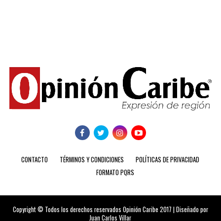
CONTACTO
TÉRMINOS Y CONDICIONES
POLÍTICAS DE PRIVACIDAD
FORMATO PQRS
Copyright © Todos los derechos reservados Opinión Caribe 2017 | Diseñado por
Juan Carlos Villar