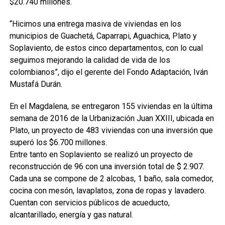
$20.740 millones.
“Hicimos una entrega masiva de viviendas en los
municipios de Guachetá, Caparrapi, Aguachica, Plato y
Soplaviento, de estos cinco departamentos, con lo cual
seguimos mejorando la calidad de vida de los
colombianos”, dijo el gerente del Fondo Adaptación, Iván
Mustafá Durán.
En el Magdalena, se entregaron 155 viviendas en la última
semana de 2016 de la Urbanización Juan XXIII, ubicada en
Plato, un proyecto de 483 viviendas con una inversión que
superó los $6.700 millones.
Entre tanto en Soplaviento se realizó un proyecto de
reconstrucción de 96 con una inversión total de $ 2.907.
Cada una se compone de 2 alcobas, 1 baño, sala comedor,
cocina con mesón, lavaplatos, zona de ropas y lavadero.
Cuentan con servicios públicos de acueducto,
alcantarillado, energía y gas natural.