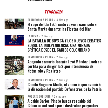
TENDENCIA
TERRITORIO & PODER
3 días ago
El rayo del CortoCircuito volvió a caer sobre
Santa Marta durante las Fiestas del Mar
LA FIRMA
2 días ago
LA BATALLA DE BOYACÁ Y LOS NUEVOS DEBATES
SOBRE LA INDEPENDENCIA: UNA MIRADA
CRÍTICA DESDE EL CARIBE COLOMBIANO
TERRITORIO & PODER
2 días ago
Abogado samario Joaquín José Méndez Llach se
perfila para dirigir la Superintendencia de
Notariado y Registro
TERRITORIO & PODER
2 días ago
Camilo Noguera Abello, el samario que asumirá
la dirección del partido Defensores de la Patria
PODER & GOBIERNO
2 días ago
Alcalde Carlos Pinedo busca respaldo del
Gobierno entrante para destrabar proyectos