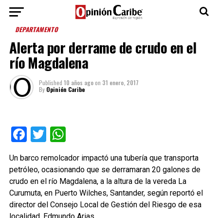
DEPARTAMENTO
Alerta por derrame de crudo en el
río Magdalena
Published
10 años ago
on
31 enero, 2017
By
Opinión Caribe
Facebook
Twitter
WhatsApp
Un barco remolcador impactó una tubería que transporta
petróleo, ocasionando que se derramaran 20 galones de
crudo en el río Magdalena, a la altura de la vereda La
Curumuta, en Puerto Wilches, Santander, según reportó el
director del Consejo Local de Gestión del Riesgo de esa
localidad, Edmundo Arias.