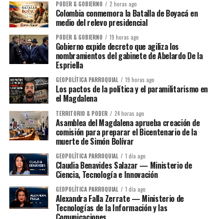
PODER & GOBIERNO
2 horas ago
Colombia conmemora la Batalla de Boyacá en
medio del relevo presidencial
PODER & GOBIERNO
19 horas ago
Gobierno expide decreto que agiliza los
nombramientos del gabinete de Abelardo De la
Espriella
GEOPOLÍTICA PARROQUIAL
19 horas ago
Los pactos de la política y el paramilitarismo en
el Magdalena
TERRITORIO & PODER
24 horas ago
Asamblea del Magdalena aprueba creación de
comisión para preparar el Bicentenario de la
muerte de Simón Bolívar
GEOPOLÍTICA PARROQUIAL
1 día ago
Claudia Benavides Salazar — Ministerio de
Ciencia, Tecnología e Innovación
GEOPOLÍTICA PARROQUIAL
1 día ago
Alexandra Falla Zerrate — Ministerio de
Tecnologías de la Información y las
Comunicaciones