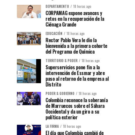
DEPARTAMENTO
18 horas ago
CORPAMAG expone avances y
retos en la recuperación de la
Ciénaga Grande
EDUCACIÓN
18 horas ago
Rector Pablo Vera le dio la
bienvenida a la primera cohorte
del Programa de Química
TERRITORIO & PODER
18 horas ago
Superservicios pone fin a la
intervención de Essmar y abre
paso al retorno de la empresa al
Distrito
PODER & GOBIERNO
18 horas ago
Colombia reconoce la soberanía
de Marruecos sobre el Sáhara
Occidental y da un giro a su
política exterior
LA FIRMA
18 horas ago
El día que Colombia cambió de