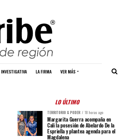
 INVESTIGATIVA
LA FIRMA
VER MÁS
LO ÚLTIMO
TERRITORIO & PODER
18 horas ago
Margarita Guerra acompaña en
Cali la posesión de Abelardo De la
Espriella y plantea agenda para el
Magdalena