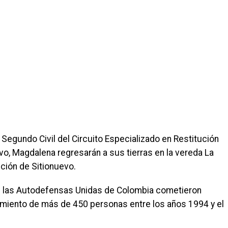
Segundo Civil del Circuito Especializado en Restitución
evo, Magdalena regresarán a sus tierras en la vereda La
cción de Sitionuevo.
e las Autodefensas Unidas de Colombia cometieron
amiento de más de 450 personas entre los años 1994 y el