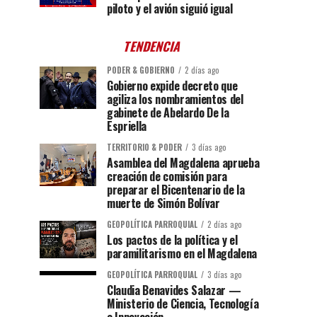
piloto y el avión siguió igual
TENDENCIA
PODER & GOBIERNO
2 días ago
Gobierno expide decreto que
agiliza los nombramientos del
gabinete de Abelardo De la
Espriella
TERRITORIO & PODER
3 días ago
Asamblea del Magdalena aprueba
creación de comisión para
preparar el Bicentenario de la
muerte de Simón Bolívar
GEOPOLÍTICA PARROQUIAL
2 días ago
Los pactos de la política y el
paramilitarismo en el Magdalena
GEOPOLÍTICA PARROQUIAL
3 días ago
Claudia Benavides Salazar —
Ministerio de Ciencia, Tecnología