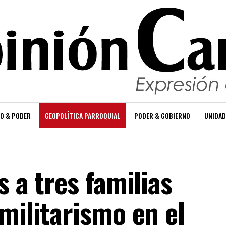
O & PODER
GEOPOLÍTICA PARROQUIAL
PODER & GOBIERNO
UNIDAD
s a tres familias
militarismo en el