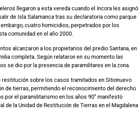
celeros llegaron a esta vereda cuando el Incora les asignó
 salir de Isla Salamanca tras su declaratoria como parque
n embargo, cuatro homicidios, perpetrados por los
esta comunidad en el año 2000.
ntos alcanzaron a los propietarios del predio Santana, en
milia completa. Según relataron en su momento las
dos se dio por la presencia de paramilitares en la zona.
 restitución sobre los casos tramitados en Sitionuevo
ión de tierras, permitiendo el reconocimiento del derecho
s por el paramilitarismo en los años 90” manifestó
ial de la Unidad de Restitución de Tierras en el Magdalena