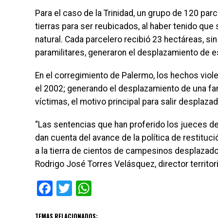
Para el caso de la Trinidad, un grupo de 120 par
tierras para ser reubicados, al haber tenido que
natural. Cada parcelero recibió 23 hectáreas, si
paramilitares, generaron el desplazamiento de 
En el corregimiento de Palermo, los hechos viole
el 2002; generando el desplazamiento de una fa
víctimas, el motivo principal para salir desplaza
“Las sentencias que han proferido los jueces de
dan cuenta del avance de la política de restituc
a la tierra de cientos de campesinos desplazado
Rodrigo José Torres Velásquez, director territor
Facebook
Twitter
WhatsApp
TEMAS RELACIONADOS: