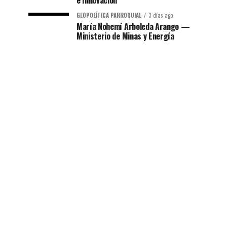
e Innovación
GEOPOLÍTICA PARROQUIAL
3 días ago
María Nohemí Arboleda Arango —
Ministerio de Minas y Energía