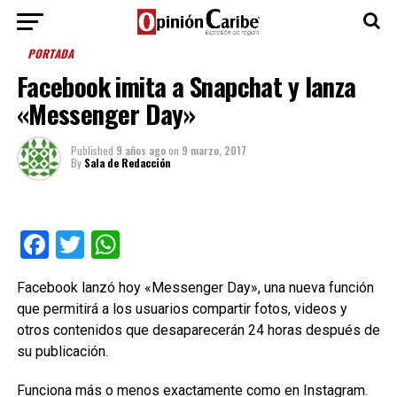
PORTADA
Facebook imita a Snapchat y lanza
«Messenger Day»
Published
9 años ago
on
9 marzo, 2017
By
Sala de Redacción
Facebook
Twitter
WhatsApp
Facebook lanzó hoy «Messenger Day», una nueva función
que permitirá a los usuarios compartir fotos, videos y
otros contenidos que desaparecerán 24 horas después de
su publicación.
Funciona más o menos exactamente como en Instagram.