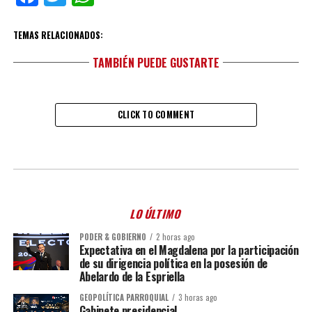
TEMAS RELACIONADOS:
TAMBIÉN PUEDE GUSTARTE
CLICK TO COMMENT
LO ÚLTIMO
PODER & GOBIERNO
2 horas ago
Expectativa en el Magdalena por la participación
de su dirigencia política en la posesión de
Abelardo de la Espriella
GEOPOLÍTICA PARROQUIAL
3 horas ago
Gabinete presidencial