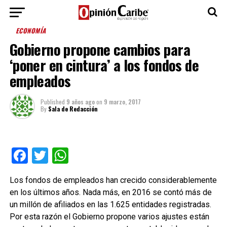
ECONOMÍA
Gobierno propone cambios para
‘poner en cintura’ a los fondos de
empleados
Published
9 años ago
on
9 marzo, 2017
By
Sala de Redacción
Facebook
Twitter
WhatsApp
Los fondos de empleados han crecido considerablemente
en los últimos años. Nada más, en 2016 se contó más de
un millón de afiliados en las 1.625 entidades registradas.
Por esta razón el Gobierno propone varios ajustes están