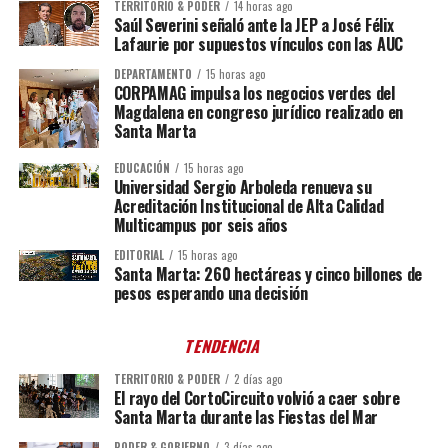
TERRITORIO & PODER
14 horas ago
Saúl Severini señaló ante la JEP a José Félix
Lafaurie por supuestos vínculos con las AUC
DEPARTAMENTO
15 horas ago
CORPAMAG impulsa los negocios verdes del
Magdalena en congreso jurídico realizado en
Santa Marta
EDUCACIÓN
15 horas ago
Universidad Sergio Arboleda renueva su
Acreditación Institucional de Alta Calidad
Multicampus por seis años
EDITORIAL
15 horas ago
Santa Marta: 260 hectáreas y cinco billones de
pesos esperando una decisión
TENDENCIA
TERRITORIO & PODER
2 días ago
El rayo del CortoCircuito volvió a caer sobre
Santa Marta durante las Fiestas del Mar
PODER & GOBIERNO
3 días ago