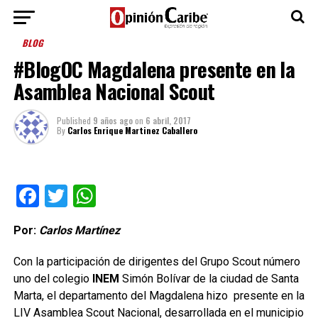
BLOG
#BlogOC Magdalena presente en la
Asamblea Nacional Scout
Published
9 años ago
on
6 abril, 2017
By
Carlos Enrique Martinez Caballero
Facebook
Twitter
WhatsApp
Por:
Carlos Martínez
Con la participación de dirigentes del Grupo Scout número
uno del colegio
INEM
Simón Bolívar de la ciudad de Santa
Marta, el departamento del Magdalena hizo presente en la
LIV Asamblea Scout Nacional, desarrollada en el municipio