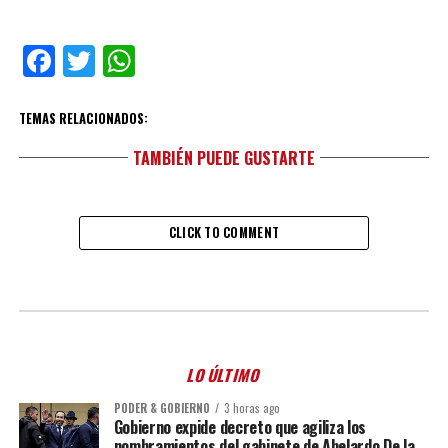
Facebook
Twitter
WhatsApp
TEMAS RELACIONADOS:
TAMBIÉN PUEDE GUSTARTE
CLICK TO COMMENT
LO ÚLTIMO
PODER & GOBIERNO
3 horas ago
Gobierno expide decreto que agiliza los
nombramientos del gabinete de Abelardo De la