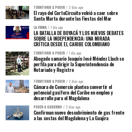
TERRITORIO & PODER
2 días ago
El rayo del CortoCircuito volvió a caer sobre
Santa Marta durante las Fiestas del Mar
LA FIRMA
1 día ago
LA BATALLA DE BOYACÁ Y LOS NUEVOS DEBATES
SOBRE LA INDEPENDENCIA: UNA MIRADA
CRÍTICA DESDE EL CARIBE COLOMBIANO
TERRITORIO & PODER
1 día ago
Abogado samario Joaquín José Méndez Llach se
perfila para dirigir la Superintendencia de
Notariado y Registro
TERRITORIO & PODER
2 días ago
Cámara de Comercio plantea convertir el
potencial gasífero del Caribe en empleo y
desarrollo para el Magdalena
PODER & GOBIERNO
2 días ago
Confirman nuevo descubrimiento de gas frente
a las costas del Magdalena y La Guajira