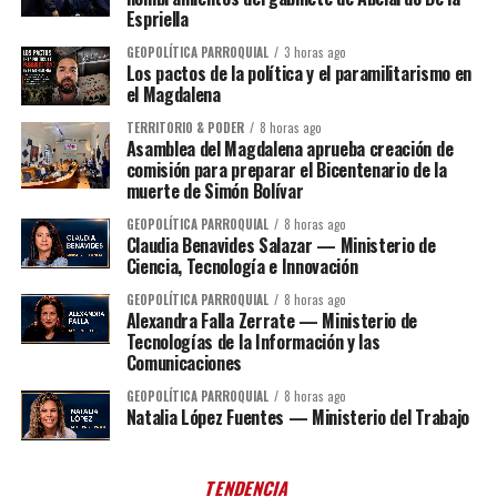
Espriella
GEOPOLÍTICA PARROQUIAL
3 horas ago
Los pactos de la política y el paramilitarismo en
el Magdalena
TERRITORIO & PODER
8 horas ago
Asamblea del Magdalena aprueba creación de
comisión para preparar el Bicentenario de la
muerte de Simón Bolívar
GEOPOLÍTICA PARROQUIAL
8 horas ago
Claudia Benavides Salazar — Ministerio de
Ciencia, Tecnología e Innovación
GEOPOLÍTICA PARROQUIAL
8 horas ago
Alexandra Falla Zerrate — Ministerio de
Tecnologías de la Información y las
Comunicaciones
GEOPOLÍTICA PARROQUIAL
8 horas ago
Natalia López Fuentes — Ministerio del Trabajo
TENDENCIA