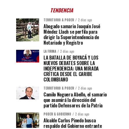
TENDENCIA
TERRITORIO & PODER
2 días ago
Abogado samario Joaquín José
Méndez Llach se perfila para
dirigir la Superintendencia de
Notariado y Registro
LA FIRMA
2 días ago
LA BATALLA DE BOYACÁ Y LOS
NUEVOS DEBATES SOBRE LA
INDEPENDENCIA: UNA MIRADA
CRÍTICA DESDE EL CARIBE
COLOMBIANO
TERRITORIO & PODER
2 días ago
Camilo Noguera Abello, el samario
que asumirá la dirección del
partido Defensores de la Patria
PODER & GOBIERNO
2 días ago
Alcalde Carlos Pinedo busca
respaldo del Gobierno entrante