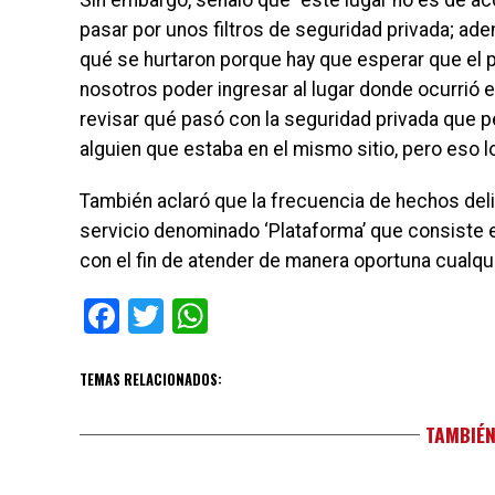
Sin embargo, señaló que “este lugar no es de ac
pasar por unos filtros de seguridad privada; ad
qué se hurtaron porque hay que esperar que el pr
nosotros poder ingresar al lugar donde ocurrió e
revisar qué pasó con la seguridad privada que pe
alguien que estaba en el mismo sitio, pero eso lo 
También aclaró que la frecuencia de hechos deli
servicio denominado ‘Plataforma’ que consiste e
con el fin de atender de manera oportuna cualq
Facebook
Twitter
WhatsApp
TEMAS RELACIONADOS:
TAMBIÉN