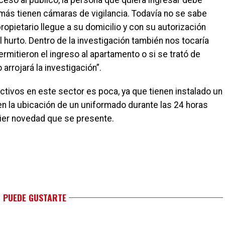
ceso al público, la persona que quiera ingresar debe
emás tienen cámaras de vigilancia. Todavía no se sabe
opietario llegue a su domicilio y con su autorización
l hurto. Dentro de la investigación también nos tocaría
rmitieron el ingreso al apartamento o si se trató de
arrojará la investigación”.
ctivos en este sector es poca, ya que tienen instalado un
n la ubicación de un uniformado durante las 24 horas
uier novedad que se presente.
 PUEDE GUSTARTE