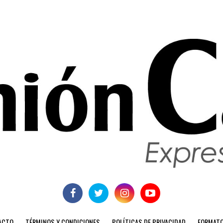
ACTO
TÉRMINOS Y CONDICIONES
POLÍTICAS DE PRIVACIDAD
FORMATO