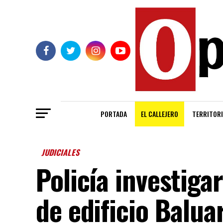
PORTADA
EL CALLEJERO
TERRITORI
JUDICIALES
Policía investigar
de edificio Balua