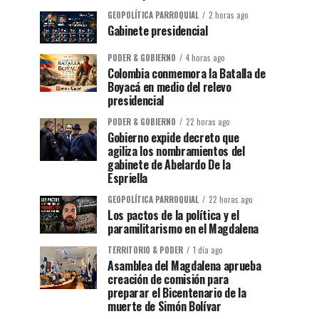
GEOPOLÍTICA PARROQUIAL
2 horas ago
Gabinete presidencial
PODER & GOBIERNO
4 horas ago
Colombia conmemora la Batalla de
Boyacá en medio del relevo
presidencial
PODER & GOBIERNO
22 horas ago
Gobierno expide decreto que
agiliza los nombramientos del
gabinete de Abelardo De la
Espriella
GEOPOLÍTICA PARROQUIAL
22 horas ago
Los pactos de la política y el
paramilitarismo en el Magdalena
TERRITORIO & PODER
1 día ago
Asamblea del Magdalena aprueba
creación de comisión para
preparar el Bicentenario de la
muerte de Simón Bolívar