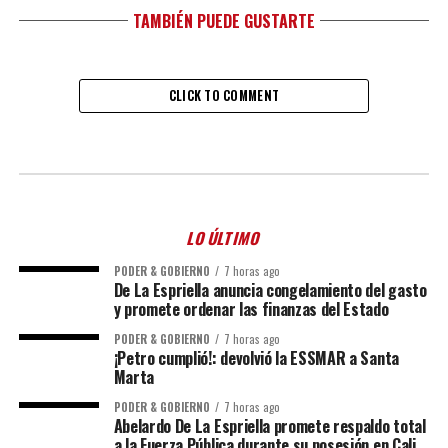
TAMBIÉN PUEDE GUSTARTE
CLICK TO COMMENT
LO ÚLTIMO
PODER & GOBIERNO
7 horas ago
De La Espriella anuncia congelamiento del gasto
y promete ordenar las finanzas del Estado
PODER & GOBIERNO
7 horas ago
¡Petro cumplió!: devolvió la ESSMAR a Santa
Marta
PODER & GOBIERNO
7 horas ago
Abelardo De La Espriella promete respaldo total
a la Fuerza Pública durante su posesión en Cali