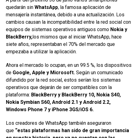
quedarán sin
WhatsApp
, la famosa aplicación de
mensajería instantánea, debido a una actualización. Los
cambios causan la incompatibilidad entre la red social con
equipos de sistemas operativos antiguos como
Nokia y
BlackBerry,
los mismos que al iniciar WhatsApp, hace
siete años, representaban el 70% del mercado que
empezaba a utilizar la aplicación.
Ahora el mercado lo ocupan, en un 99.5 %, los dispositivos
de
Google, Apple y Microsoft.
Según un comunicado
difundido por la red social, estos serían los sistemas
operativos que dejarán de ser compatibles con la
plataforma:
BlackBerry y BlackBerry 10, Nokia S40,
Nokia Symbian S60, Android 2.1 y Android 2.2,
Windows Phone 7 y iPhone 3GS/iOS 6.
Los creadores de WhatsApp también aseguraron
que
“estas plataformas han sido de gran importancia
en nuestra historia, pero ya no cuentan con las