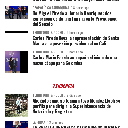
GEOPOLÍTICA PARROQUIAL
8 horas ago
De Miguel Pinedo a Honorio Henríquez: dos
generaciones de una familia en la Presidencia
del Senado
TERRITORIO & PODER
9 horas ago
Carlos Pinedo lleva la representación de Santa
Marta a la posesión presidencial en Cali
TERRITORIO & PODER
9 horas ago
Carlos Mario Farelo acompaña el inicio de una
nueva etapa para Colombia
TENDENCIA
TERRITORIO & PODER
2 días ago
Abogado samario Joaquín José Méndez Llach se
perfila para dirigir la Superintendencia de
Notariado y Registro
LA FIRMA
3 días ago
LA BATALLA DE BOYACÁ Y LOS NUEVOS DEBATES