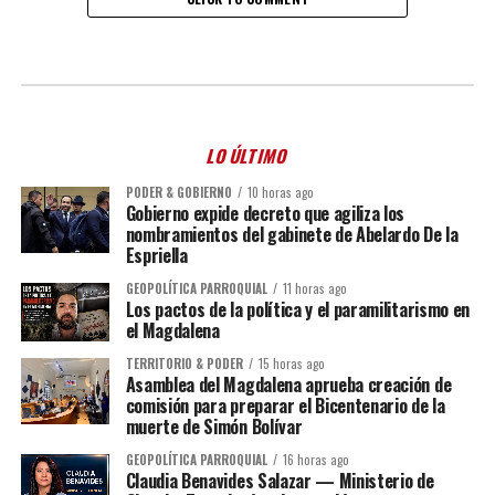
LO ÚLTIMO
PODER & GOBIERNO
10 horas ago
Gobierno expide decreto que agiliza los
nombramientos del gabinete de Abelardo De la
Espriella
GEOPOLÍTICA PARROQUIAL
11 horas ago
Los pactos de la política y el paramilitarismo en
el Magdalena
TERRITORIO & PODER
15 horas ago
Asamblea del Magdalena aprueba creación de
comisión para preparar el Bicentenario de la
muerte de Simón Bolívar
GEOPOLÍTICA PARROQUIAL
16 horas ago
Claudia Benavides Salazar — Ministerio de