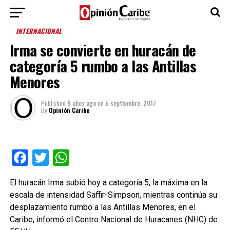
INTERNACIONAL
Irma se convierte en huracán de
categoría 5 rumbo a las Antillas
Menores
Published
9 años ago
on
5 septiembre, 2017
By
Opinión Caribe
Facebook
Twitter
WhatsApp
El huracán Irma subió hoy a categoría 5, la máxima en la
escala de intensidad Saffir-Simpson, mientras continúa su
desplazamiento rumbo a las Antillas Menores, en el
Caribe, informó el Centro Nacional de Huracanes (NHC) de