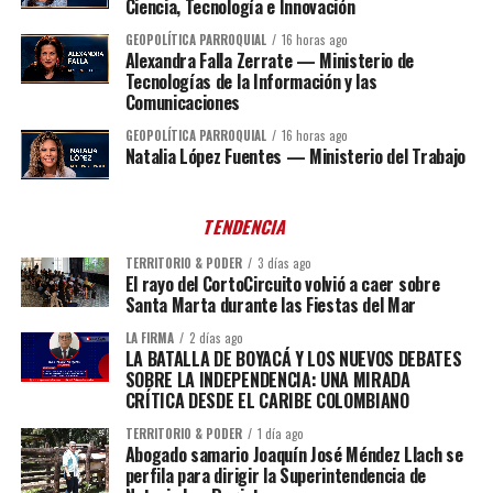
Ciencia, Tecnología e Innovación
GEOPOLÍTICA PARROQUIAL
16 horas ago
Alexandra Falla Zerrate — Ministerio de
Tecnologías de la Información y las
Comunicaciones
GEOPOLÍTICA PARROQUIAL
16 horas ago
Natalia López Fuentes — Ministerio del Trabajo
TENDENCIA
TERRITORIO & PODER
3 días ago
El rayo del CortoCircuito volvió a caer sobre
Santa Marta durante las Fiestas del Mar
LA FIRMA
2 días ago
LA BATALLA DE BOYACÁ Y LOS NUEVOS DEBATES
SOBRE LA INDEPENDENCIA: UNA MIRADA
CRÍTICA DESDE EL CARIBE COLOMBIANO
TERRITORIO & PODER
1 día ago
Abogado samario Joaquín José Méndez Llach se
perfila para dirigir la Superintendencia de