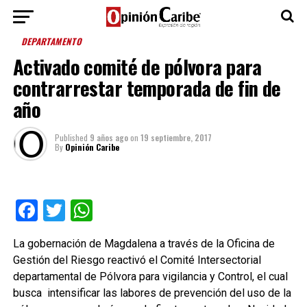
DEPARTAMENTO
Activado comité de pólvora para
contrarrestar temporada de fin de
año
Published
9 años ago
on
19 septiembre, 2017
By
Opinión Caribe
Facebook
Twitter
WhatsApp
La gobernación de Magdalena a través de la Oficina de
Gestión del Riesgo reactivó el Comité Intersectorial
departamental de Pólvora para vigilancia y Control, el cual
busca intensificar las labores de prevención del uso de la