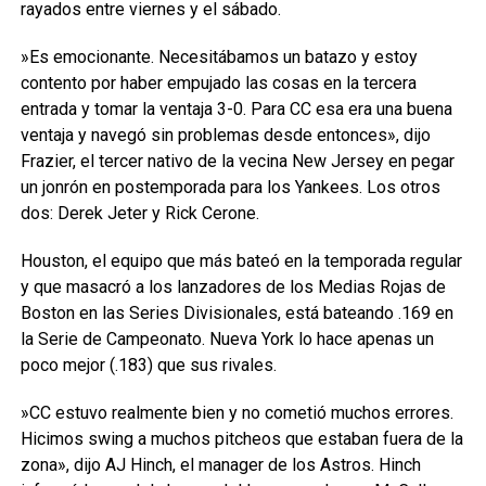
rayados entre viernes y el sábado.
»Es emocionante. Necesitábamos un batazo y estoy
contento por haber empujado las cosas en la tercera
entrada y tomar la ventaja 3-0. Para CC esa era una buena
ventaja y navegó sin problemas desde entonces», dijo
Frazier, el tercer nativo de la vecina New Jersey en pegar
un jonrón en postemporada para los Yankees. Los otros
dos: Derek Jeter y Rick Cerone.
Houston, el equipo que más bateó en la temporada regular
y que masacró a los lanzadores de los Medias Rojas de
Boston en las Series Divisionales, está bateando .169 en
la Serie de Campeonato. Nueva York lo hace apenas un
poco mejor (.183) que sus rivales.
»CC estuvo realmente bien y no cometió muchos errores.
Hicimos swing a muchos pitcheos que estaban fuera de la
zona», dijo AJ Hinch, el manager de los Astros. Hinch