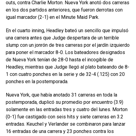
outs, contra Charlie Morton. Nueva York anotó dos carreras
en los dos partidos anteriores, que fueron derrotas con
igual marcador (2-1) en el Minute Maid Park.
En el cuarto inning, Headley bateó un sencillo que impulsó
una carrera antes que Judge despertara de un terrible
slump con un jonrón de tres carreras por el jardín izquierdo
para poner el marcador 8-0. Los bateadores designados
de Nueva York tenían de 28-0 hasta el incogible de
Headley, mientras que Judge llegó al plato bateando de 8-
1 con cuatro ponches en la serie y de 32-4 (.125) con 20
ponches en la postemporada.
Nueva York, que había anotado 31 carreras en toda la
postemporada, duplicó su promedio por encuentro (3.9)
solamente en las entradas tres y cuatro del lunes. Morton
(0-1) fue castigado con seis hits y siete carreras en 3.2
entradas. Keuchel y Verlander se combinaron para lanzar
16 entradas de una carrera y 23 ponches contra los