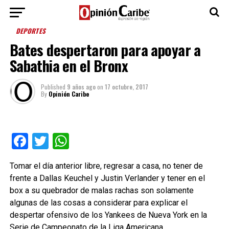
DEPORTES
Bates despertaron para apoyar a
Sabathia en el Bronx
Published
9 años ago
on
17 octubre, 2017
By
Opinión Caribe
Facebook
Twitter
WhatsApp
Tomar el día anterior libre, regresar a casa, no tener de
frente a Dallas Keuchel y Justin Verlander y tener en el
box a su quebrador de malas rachas son solamente
algunas de las cosas a considerar para explicar el
despertar ofensivo de los Yankees de Nueva York en la
Serie de Campeonato de la Liga Americana.