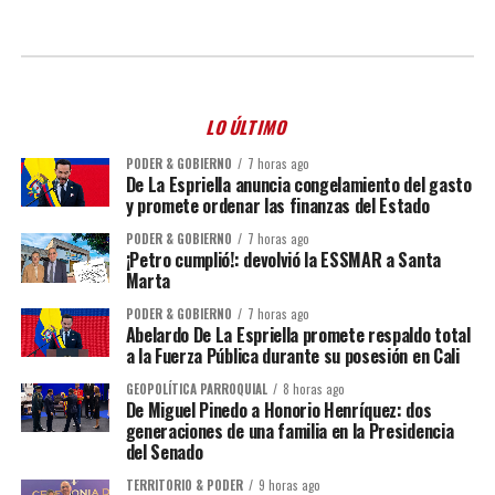
LO ÚLTIMO
PODER & GOBIERNO
7 horas ago
De La Espriella anuncia congelamiento del gasto
y promete ordenar las finanzas del Estado
PODER & GOBIERNO
7 horas ago
¡Petro cumplió!: devolvió la ESSMAR a Santa
Marta
PODER & GOBIERNO
7 horas ago
Abelardo De La Espriella promete respaldo total
a la Fuerza Pública durante su posesión en Cali
GEOPOLÍTICA PARROQUIAL
8 horas ago
De Miguel Pinedo a Honorio Henríquez: dos
generaciones de una familia en la Presidencia
del Senado
TERRITORIO & PODER
9 horas ago