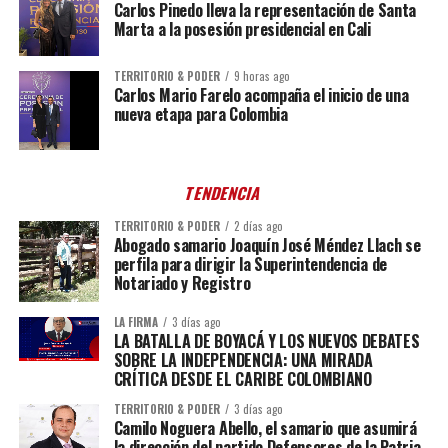
Carlos Pinedo lleva la representación de Santa
Marta a la posesión presidencial en Cali
TERRITORIO & PODER
9 horas ago
Carlos Mario Farelo acompaña el inicio de una
nueva etapa para Colombia
TENDENCIA
TERRITORIO & PODER
2 días ago
Abogado samario Joaquín José Méndez Llach se
perfila para dirigir la Superintendencia de
Notariado y Registro
LA FIRMA
3 días ago
LA BATALLA DE BOYACÁ Y LOS NUEVOS DEBATES
SOBRE LA INDEPENDENCIA: UNA MIRADA
CRÍTICA DESDE EL CARIBE COLOMBIANO
TERRITORIO & PODER
3 días ago
Camilo Noguera Abello, el samario que asumirá
la dirección del partido Defensores de la Patria