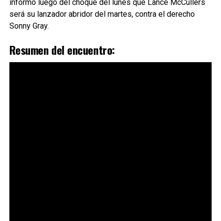
informó luego del choque del lunes que Lance McCullers
será su lanzador abridor del martes, contra el derecho
Sonny Gray.
Resumen del encuentro: