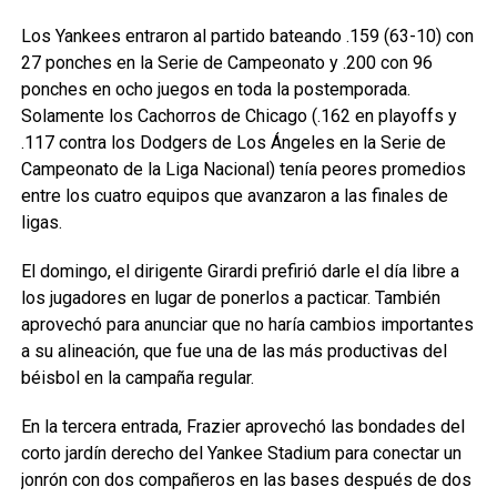
Los Yankees entraron al partido bateando .159 (63-10) con
27 ponches en la Serie de Campeonato y .200 con 96
ponches en ocho juegos en toda la postemporada.
Solamente los Cachorros de Chicago (.162 en playoffs y
.117 contra los Dodgers de Los Ángeles en la Serie de
Campeonato de la Liga Nacional) tenía peores promedios
entre los cuatro equipos que avanzaron a las finales de
ligas.
El domingo, el dirigente Girardi prefirió darle el día libre a
los jugadores en lugar de ponerlos a pacticar. También
aprovechó para anunciar que no haría cambios importantes
a su alineación, que fue una de las más productivas del
béisbol en la campaña regular.
En la tercera entrada, Frazier aprovechó las bondades del
corto jardín derecho del Yankee Stadium para conectar un
jonrón con dos compañeros en las bases después de dos