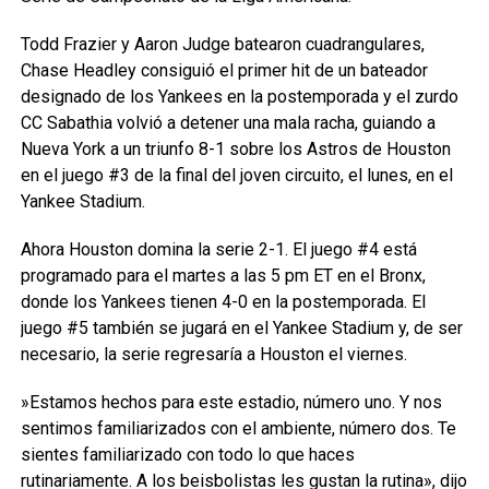
Todd Frazier y Aaron Judge batearon cuadrangulares,
Chase Headley consiguió el primer hit de un bateador
designado de los Yankees en la postemporada y el zurdo
CC Sabathia volvió a detener una mala racha, guiando a
Nueva York a un triunfo 8-1 sobre los Astros de Houston
en el juego #3 de la final del joven circuito, el lunes, en el
Yankee Stadium.
Ahora Houston domina la serie 2-1. El juego #4 está
programado para el martes a las 5 pm ET en el Bronx,
donde los Yankees tienen 4-0 en la postemporada. El
juego #5 también se jugará en el Yankee Stadium y, de ser
necesario, la serie regresaría a Houston el viernes.
»Estamos hechos para este estadio, número uno. Y nos
sentimos familiarizados con el ambiente, número dos. Te
sientes familiarizado con todo lo que haces
rutinariamente. A los beisbolistas les gustan la rutina», dijo