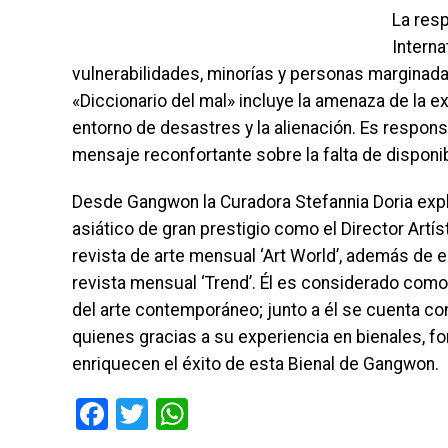
La resp
Interna
vulnerabilidades, minorías y personas marginadas
«Diccionario del mal» incluye la amenaza de la exi
entorno de desastres y la alienación. Es responsa
mensaje reconfortante sobre la falta de disponib
Desde Gangwon la Curadora Stefannia Doria expli
asiático de gran prestigio como el Director Artíst
revista de arte mensual ‘Art World’, además de ed
revista mensual ‘Trend’. Él es considerado como
del arte contemporáneo; junto a él se cuenta c
quienes gracias a su experiencia en bienales, f
enriquecen el éxito de esta Bienal de Gangwon.
Facebook
Twitter
WhatsApp