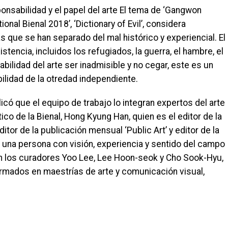
onsabilidad y el papel del arte El tema de ‘Gangwon
tional Bienal 2018’, ‘Dictionary of Evil’, considera
 que se han separado del mal histórico y experiencial. El
stencia, incluidos los refugiados, la guerra, el hambre, el
bilidad del arte ser inadmisible y no cegar, este es un
ilidad de la otredad independiente.
có que el equipo de trabajo lo integran expertos del arte
ico de la Bienal, Hong Kyung Han, quien es el editor de la
itor de la publicación mensual ‘Public Art’ y editor de la
 una persona con visión, experiencia y sentido del campo
on los curadores Yoo Lee, Lee Hoon-seok y Cho Sook-Hyu,
ormados en maestrías de arte y comunicación visual,