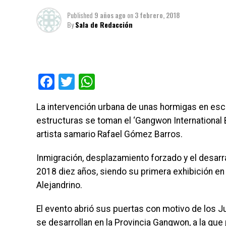
Published
9 años ago
on
3 febrero, 2018
By
Sala de Redacción
Facebook
Twitter
WhatsApp
La intervención urbana de unas hormigas en esc
estructuras se toman el ‘Gangwon International 
artista samario Rafael Gómez Barros.
Inmigración, desplazamiento forzado y el desarra
2018 diez años, siendo su primera exhibición en e
Alejandrino.
El evento abrió sus puertas con motivo de los
se desarrollan en la Provincia Gangwon, a la qu