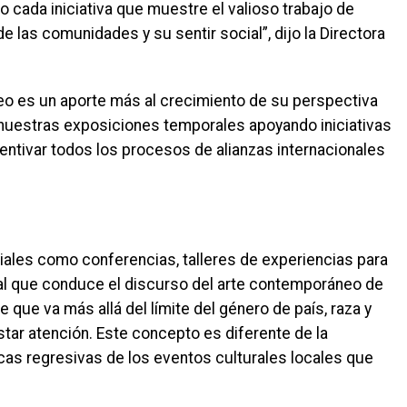
da iniciativa que muestre el valioso trabajo de
de las comunidades y su sentir social”, dijo la Directora
o es un aporte más al crecimiento de su perspectiva
 nuestras exposiciones temporales apoyando iniciativas
entivar todos los procesos de alianzas internacionales
iales como conferencias, talleres de experiencias para
pal que conduce el discurso del arte contemporáneo de
 que va más allá del límite del género de país, raza y
estar atención. Este concepto es diferente de la
cas regresivas de los eventos culturales locales que