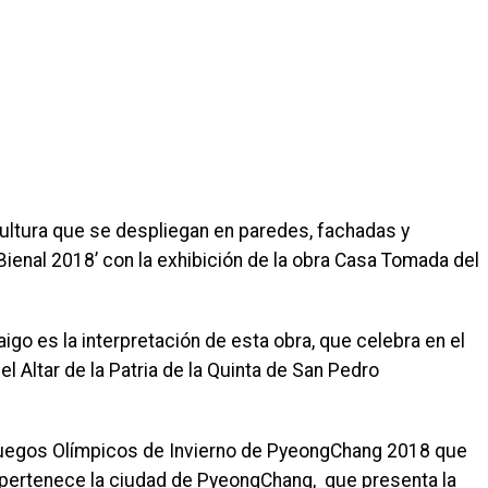
ultura que se despliegan en paredes, fachadas y
Bienal 2018’ con la exhibición de la obra Casa Tomada del
igo es la interpretación de esta obra, que celebra en el
l Altar de la Patria de la Quinta de San Pedro
 Juegos Olímpicos de Invierno de PyeongChang 2018 que
e pertenece la ciudad de PyeongChang, que presenta la