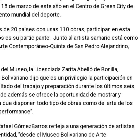
 18 de marzo de este año en el Centro de Green City de
ento mundial del deporte.
 de 20 países con unas 110 obras, participan en esta
s es su participante. Junto al artista samario está como
Arte Contemporáneo-Quinta de San Pedro Alejandrino,
 del Museo, la Licenciada Zarita Abelló de Bonilla,
Bolivariano dijo que es un privilegio la participación en
ultado del trabajo y preparación durante los últimos seis
donde además se ofrece la oportunidad de mostrar y
a que disponen todo tipo de obras como del arte de los
 performance”.
Rafael GómezBarros refleja a una generación de artistas
ntidad, “desde el Museo Bolivariano de Arte