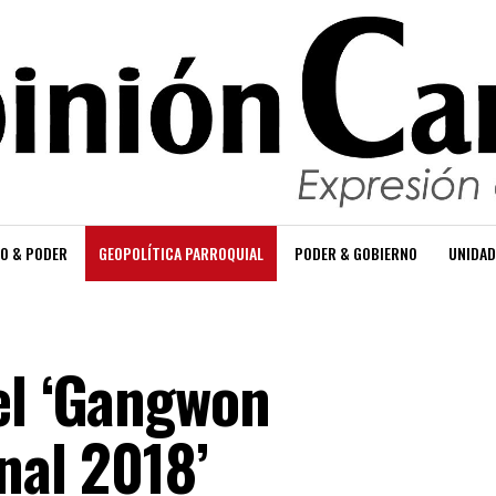
O & PODER
GEOPOLÍTICA PARROQUIAL
PODER & GOBIERNO
UNIDAD
el ‘Gangwon
nal 2018’