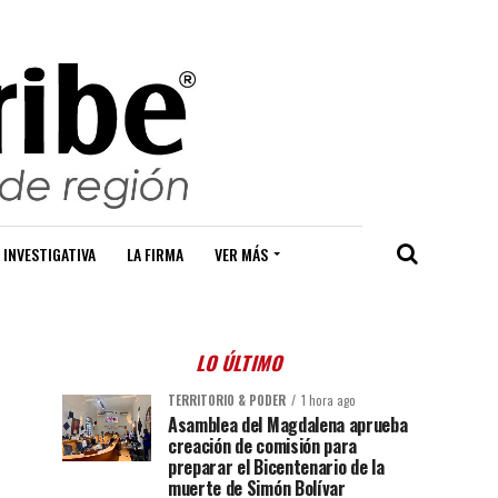
 INVESTIGATIVA
LA FIRMA
VER MÁS
LO ÚLTIMO
TERRITORIO & PODER
1 hora ago
Asamblea del Magdalena aprueba
creación de comisión para
preparar el Bicentenario de la
muerte de Simón Bolívar