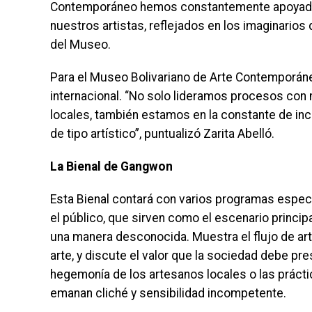
Contemporáneo hemos constantemente apoyado ca
nuestros artistas, reflejados en los imaginarios 
del Museo.
Para el Museo Bolivariano de Arte Contemporáne
internacional. “No solo lideramos procesos con
locales, también estamos en la constante de inc
de tipo artístico”, puntualizó Zarita Abelló.
La Bienal de Gangwon
Esta Bienal contará con varios programas espec
el público, que sirven como el escenario princi
una manera desconocida. Muestra el flujo de arte
arte, y discute el valor que la sociedad debe pr
hegemonía de los artesanos locales o las prácti
emanan cliché y sensibilidad incompetente.