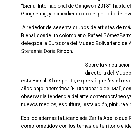
“Bienal Internacional de Gangwon 2018” hasta el
Gangneung, y coincidiendo con el periodo del ev
Alrededor de sesenta grupos de artistas de más
Bienal, donde un colombiano, Rafael GómezBarro
delegada la Curadora del Museo Bolivariano de 
Stefannia Doria Rincón.
Sobre la vinculación
directora del Museo 
esta Bienal. Al respecto, expresó que “es el res
años bajo la temática ‘El Diccionario del Mal’, 
observar la tendencia del arte contemporáneo y
nuevos medios, escultura, instalación, pintura y
Explicó además la Licenciada Zarita Abelló que 
comprometidos con los temas de territorio e ide