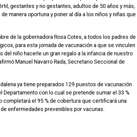
értil, gestantes y no gestantes, adultos de 50 años y más,
 de manera oportuna y poner al día a los niños y niñas que
bre de la gobernadora Rosa Cotes, a todos los padres de
atégicos, para esta jornada de vacunación a que se vinculen
del niño hacerle un gran regalo a la infancia de nuestro
afirmó Manuel Navarro Rada, Secretario Seccional de
agdalena ya tiene preparados 129 puestos de vacunación
el Departamento con lo cual se pretende sumar el 33 %
o completará el 95 % de cobertura que certificará una
 de enfermedades prevenibles por vacunas.