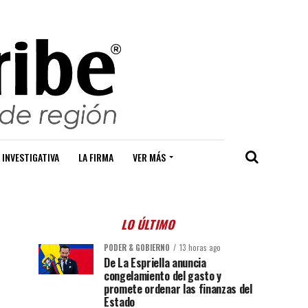
 INVESTIGATIVA
LA FIRMA
VER MÁS
LO ÚLTIMO
PODER & GOBIERNO
13 horas ago
De La Espriella anuncia
congelamiento del gasto y
promete ordenar las finanzas del
Estado