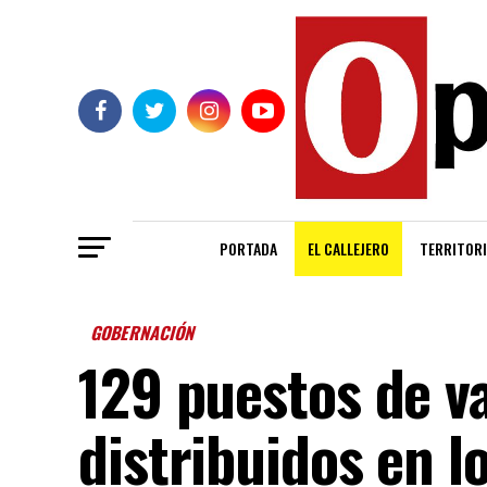
PORTADA
EL CALLEJERO
TERRITORI
GOBERNACIÓN
129 puestos de v
distribuidos en l