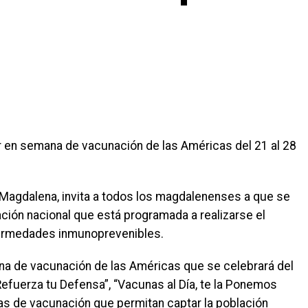
ar en semana de vacunación de las Américas del 21 al 28
l Magdalena, invita a todos los magdalenenses a que se
ación nacional que está programada a realizarse el
enfermedades inmunoprevenibles.
ana de vacunación de las Américas que se celebrará del
“Refuerza tu Defensa”, “Vacunas al Día, te la Ponemos
gias de vacunación que permitan captar la población