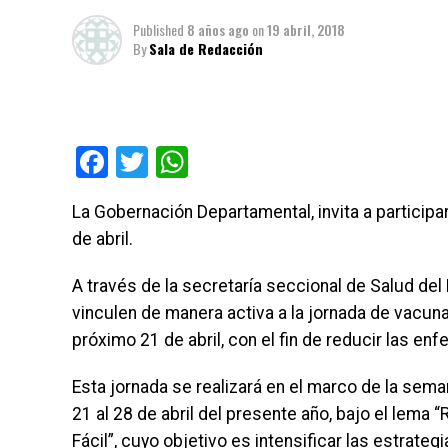
Published
8 años ago
on
19 abril, 2018
By
Sala de Redacción
Facebook
Twitter
WhatsApp
La Gobernación Departamental, invita a particip
de abril.
A través de la secretaría seccional de Salud de
vinculen de manera activa a la jornada de vacun
próximo 21 de abril, con el fin de reducir las 
Esta jornada se realizará en el marco de la sem
21 al 28 de abril del presente año, bajo el lema 
Fácil”, cuyo objetivo es intensificar las estrate