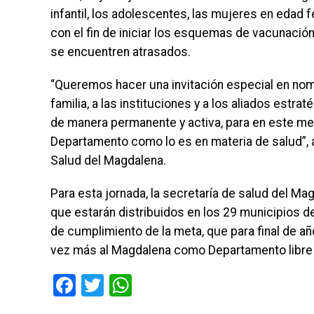
infantil, los adolescentes, las mujeres en edad f
con el fin de iniciar los esquemas de vacunación
se encuentren atrasados.
“Queremos hacer una invitación especial en nom
familia, a las instituciones y a los aliados estr
de manera permanente y activa, para en este mes 
Departamento como lo es en materia de salud”, 
Salud del Magdalena.
Para esta jornada, la secretaría de salud del M
que estarán distribuidos en los 29 municipios d
de cumplimiento de la meta, que para final de añ
vez más al Magdalena como Departamento libre
Facebook
Twitter
WhatsApp