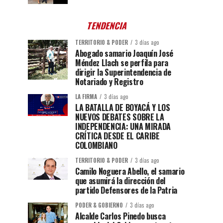
TENDENCIA
TERRITORIO & PODER
3 días ago
Abogado samario Joaquín José
Méndez Llach se perfila para
dirigir la Superintendencia de
Notariado y Registro
LA FIRMA
3 días ago
LA BATALLA DE BOYACÁ Y LOS
NUEVOS DEBATES SOBRE LA
INDEPENDENCIA: UNA MIRADA
CRÍTICA DESDE EL CARIBE
COLOMBIANO
TERRITORIO & PODER
3 días ago
Camilo Noguera Abello, el samario
que asumirá la dirección del
partido Defensores de la Patria
PODER & GOBIERNO
3 días ago
Alcalde Carlos Pinedo busca