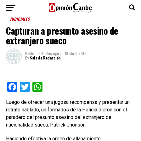
JUDICIALES
Capturan a presunto asesino de
extranjero sueco
Published
8 años ago
on
19 abril, 2018
By
Sala de Redacción
Facebook
Twitter
WhatsApp
Luego de ofrecer una jugosa recompensa y presentar un
retrato hablado, uniformados de la Policía dieron con el
paradero del presunto asesino del extranjero de
nacionalidad sueca, Patrick Jhonson.
Haciendo efectiva la orden de allanamiento,