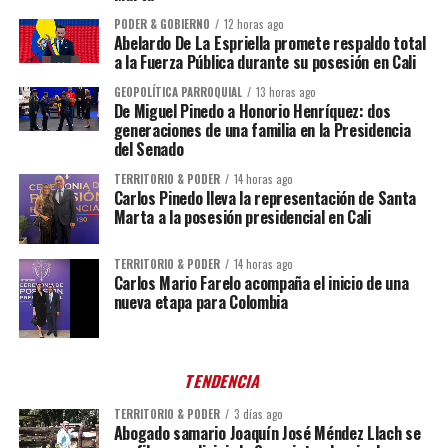
PODER & GOBIERNO
12 horas ago
Abelardo De La Espriella promete respaldo total
a la Fuerza Pública durante su posesión en Cali
GEOPOLÍTICA PARROQUIAL
13 horas ago
De Miguel Pinedo a Honorio Henríquez: dos
generaciones de una familia en la Presidencia
del Senado
TERRITORIO & PODER
14 horas ago
Carlos Pinedo lleva la representación de Santa
Marta a la posesión presidencial en Cali
TERRITORIO & PODER
14 horas ago
Carlos Mario Farelo acompaña el inicio de una
nueva etapa para Colombia
TENDENCIA
TERRITORIO & PODER
3 días ago
Abogado samario Joaquín José Méndez Llach se