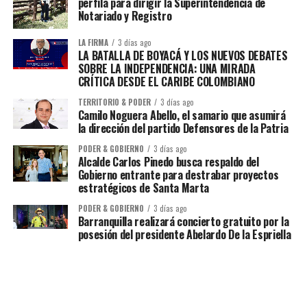
perfila para dirigir la Superintendencia de
Notariado y Registro
LA FIRMA
3 días ago
LA BATALLA DE BOYACÁ Y LOS NUEVOS DEBATES
SOBRE LA INDEPENDENCIA: UNA MIRADA
CRÍTICA DESDE EL CARIBE COLOMBIANO
TERRITORIO & PODER
3 días ago
Camilo Noguera Abello, el samario que asumirá
la dirección del partido Defensores de la Patria
PODER & GOBIERNO
3 días ago
Alcalde Carlos Pinedo busca respaldo del
Gobierno entrante para destrabar proyectos
estratégicos de Santa Marta
PODER & GOBIERNO
3 días ago
Barranquilla realizará concierto gratuito por la
posesión del presidente Abelardo De la Espriella