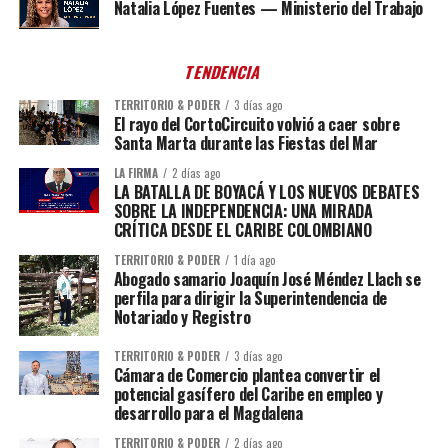
Natalia López Fuentes — Ministerio del Trabajo
TENDENCIA
TERRITORIO & PODER
3 días ago
El rayo del CortoCircuito volvió a caer sobre
Santa Marta durante las Fiestas del Mar
LA FIRMA
2 días ago
LA BATALLA DE BOYACÁ Y LOS NUEVOS DEBATES
SOBRE LA INDEPENDENCIA: UNA MIRADA
CRÍTICA DESDE EL CARIBE COLOMBIANO
TERRITORIO & PODER
1 día ago
Abogado samario Joaquín José Méndez Llach se
perfila para dirigir la Superintendencia de
Notariado y Registro
TERRITORIO & PODER
3 días ago
Cámara de Comercio plantea convertir el
potencial gasífero del Caribe en empleo y
desarrollo para el Magdalena
TERRITORIO & PODER
2 días ago