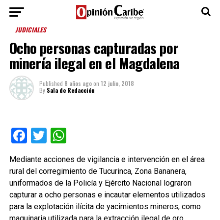
JUDICIALES
Ocho personas capturadas por
minería ilegal en el Magdalena
Published
8 años ago
on
12 julio, 2018
By
Sala de Redacción
Facebook
Twitter
WhatsApp
Mediante acciones de vigilancia e intervención en el área
rural del corregimiento de Tucurinca, Zona Bananera,
uniformados de la Policía y Ejército Nacional lograron
capturar a ocho personas e incautar elementos utilizados
para la explotación ilícita de yacimientos mineros, como
maquinaria utilizada para la extracción ilegal de oro.