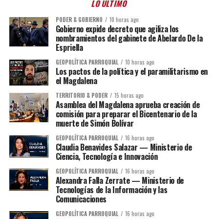
LO ÚLTIMO
PODER & GOBIERNO
10 horas ago
Gobierno expide decreto que agiliza los
nombramientos del gabinete de Abelardo De la
Espriella
GEOPOLÍTICA PARROQUIAL
10 horas ago
Los pactos de la política y el paramilitarismo en
el Magdalena
TERRITORIO & PODER
15 horas ago
Asamblea del Magdalena aprueba creación de
comisión para preparar el Bicentenario de la
muerte de Simón Bolívar
GEOPOLÍTICA PARROQUIAL
16 horas ago
Claudia Benavides Salazar — Ministerio de
Ciencia, Tecnología e Innovación
GEOPOLÍTICA PARROQUIAL
16 horas ago
Alexandra Falla Zerrate — Ministerio de
Tecnologías de la Información y las
Comunicaciones
GEOPOLÍTICA PARROQUIAL
16 horas ago