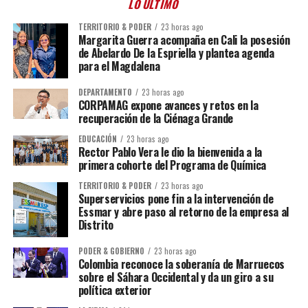
LO ÚLTIMO
TERRITORIO & PODER
23 horas ago
Margarita Guerra acompaña en Cali la posesión
de Abelardo De la Espriella y plantea agenda
para el Magdalena
DEPARTAMENTO
23 horas ago
CORPAMAG expone avances y retos en la
recuperación de la Ciénaga Grande
EDUCACIÓN
23 horas ago
Rector Pablo Vera le dio la bienvenida a la
primera cohorte del Programa de Química
TERRITORIO & PODER
23 horas ago
Superservicios pone fin a la intervención de
Essmar y abre paso al retorno de la empresa al
Distrito
PODER & GOBIERNO
23 horas ago
Colombia reconoce la soberanía de Marruecos
sobre el Sáhara Occidental y da un giro a su
política exterior