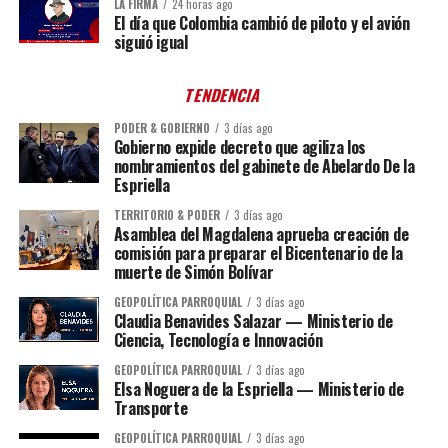
LA FIRMA
24 horas ago
El día que Colombia cambió de piloto y el avión
siguió igual
TENDENCIA
PODER & GOBIERNO
3 días ago
Gobierno expide decreto que agiliza los
nombramientos del gabinete de Abelardo De la
Espriella
TERRITORIO & PODER
3 días ago
Asamblea del Magdalena aprueba creación de
comisión para preparar el Bicentenario de la
muerte de Simón Bolívar
GEOPOLÍTICA PARROQUIAL
3 días ago
Claudia Benavides Salazar — Ministerio de
Ciencia, Tecnología e Innovación
GEOPOLÍTICA PARROQUIAL
3 días ago
Elsa Noguera de la Espriella — Ministerio de
Transporte
GEOPOLÍTICA PARROQUIAL
3 días ago