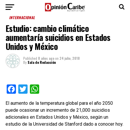
INTERNACIONAL
Estudio: cambio climático
aumentaría suicidios en Estados
Unidos y México
Published
8 años ago
on
24 julio, 2018
By
Sala de Redacción
Facebook
Twitter
WhatsApp
El aumento de la temperatura global para el año 2050
puede ocasionar un incremento de 21,000 suicidios
adicionales en Estados Unidos y México, según un
estudio de la Universidad de Stanford dado a conocer hoy.