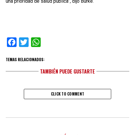
una prioridad de salud pública”, dijo Burke.
Facebook
Twitter
WhatsApp
TEMAS RELACIONADOS:
TAMBIÉN PUEDE GUSTARTE
CLICK TO COMMENT