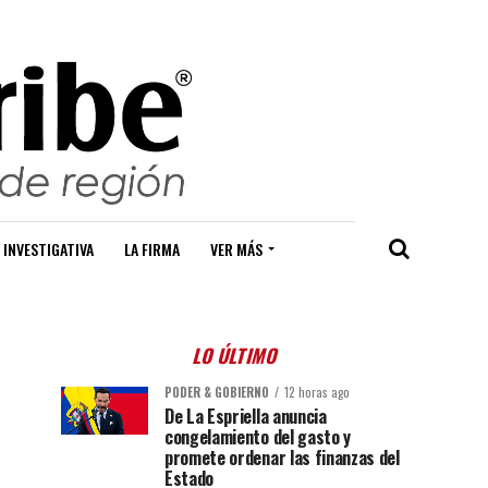
 INVESTIGATIVA
LA FIRMA
VER MÁS
LO ÚLTIMO
PODER & GOBIERNO
12 horas ago
De La Espriella anuncia
congelamiento del gasto y
promete ordenar las finanzas del
Estado