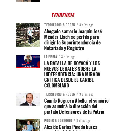
TENDENCIA
TERRITORIO & PODER
3 días ago
Abogado samario Joaquín José
Méndez Llach se perfila para
dirigir la Superintendencia de
Notariado y Registro
LA FIRMA
3 días ago
LA BATALLA DE BOYACÁ Y LOS
NUEVOS DEBATES SOBRE LA
INDEPENDENCIA: UNA MIRADA
CRÍTICA DESDE EL CARIBE
COLOMBIANO
TERRITORIO & PODER
3 días ago
Camilo Noguera Abello, el samario
que asumirá la dirección del
partido Defensores de la Patria
PODER & GOBIERNO
3 días ago
Alcalde Carlos Pinedo busca