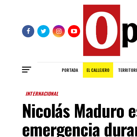
PORTADA
EL CALLEJERO
TERRITORI
INTERNACIONAL
Nicolás Maduro e
emergencia duran