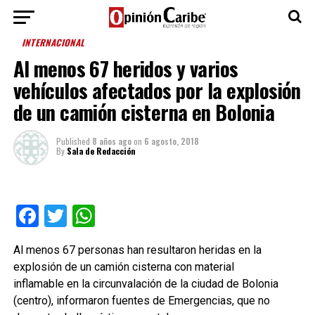
INTERNACIONAL
Al menos 67 heridos y varios
vehículos afectados por la explosión
de un camión cisterna en Bolonia
Published
8 años ago
on
6 agosto, 2018
By
Sala de Redacción
Facebook
Twitter
WhatsApp
Al menos 67 personas han resultaron heridas en la
explosión de un camión cisterna con material
inflamable en la circunvalación de la ciudad de Bolonia
(centro), informaron fuentes de Emergencias, que no