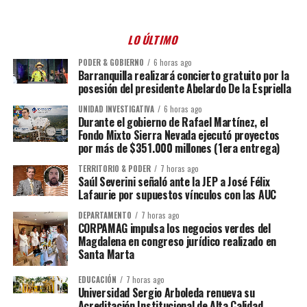
LO ÚLTIMO
PODER & GOBIERNO
6 horas ago
Barranquilla realizará concierto gratuito por la
posesión del presidente Abelardo De la Espriella
UNIDAD INVESTIGATIVA
6 horas ago
Durante el gobierno de Rafael Martínez, el
Fondo Mixto Sierra Nevada ejecutó proyectos
por más de $351.000 millones (1era entrega)
TERRITORIO & PODER
7 horas ago
Saúl Severini señaló ante la JEP a José Félix
Lafaurie por supuestos vínculos con las AUC
DEPARTAMENTO
7 horas ago
CORPAMAG impulsa los negocios verdes del
Magdalena en congreso jurídico realizado en
Santa Marta
EDUCACIÓN
7 horas ago
Universidad Sergio Arboleda renueva su
Acreditación Institucional de Alta Calidad