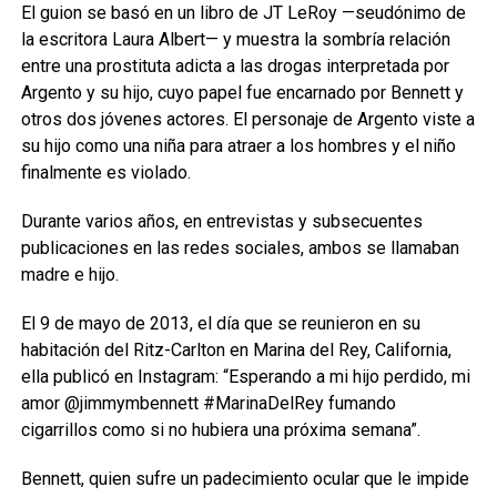
El guion se basó en un libro de JT LeRoy —seudónimo de
la escritora Laura Albert— y muestra la sombría relación
entre una prostituta adicta a las drogas interpretada por
Argento y su hijo, cuyo papel fue encarnado por Bennett y
otros dos jóvenes actores. El personaje de Argento viste a
su hijo como una niña para atraer a los hombres y el niño
finalmente es violado.
Durante varios años, en entrevistas y subsecuentes
publicaciones en las redes sociales, ambos se llamaban
madre e hijo.
El 9 de mayo de 2013, el día que se reunieron en su
habitación del Ritz-Carlton en Marina del Rey, California,
ella publicó en Instagram: “Esperando a mi hijo perdido, mi
amor @jimmymbennett #MarinaDelRey fumando
cigarrillos como si no hubiera una próxima semana”.
Bennett, quien sufre un padecimiento ocular que le impide