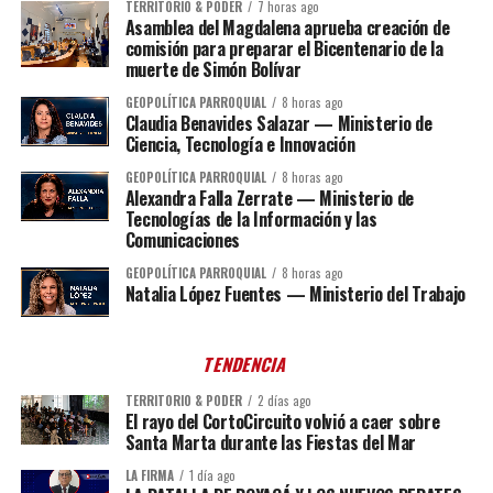
TERRITORIO & PODER
7 horas ago
Asamblea del Magdalena aprueba creación de
comisión para preparar el Bicentenario de la
muerte de Simón Bolívar
GEOPOLÍTICA PARROQUIAL
8 horas ago
Claudia Benavides Salazar — Ministerio de
Ciencia, Tecnología e Innovación
GEOPOLÍTICA PARROQUIAL
8 horas ago
Alexandra Falla Zerrate — Ministerio de
Tecnologías de la Información y las
Comunicaciones
GEOPOLÍTICA PARROQUIAL
8 horas ago
Natalia López Fuentes — Ministerio del Trabajo
TENDENCIA
TERRITORIO & PODER
2 días ago
El rayo del CortoCircuito volvió a caer sobre
Santa Marta durante las Fiestas del Mar
LA FIRMA
1 día ago