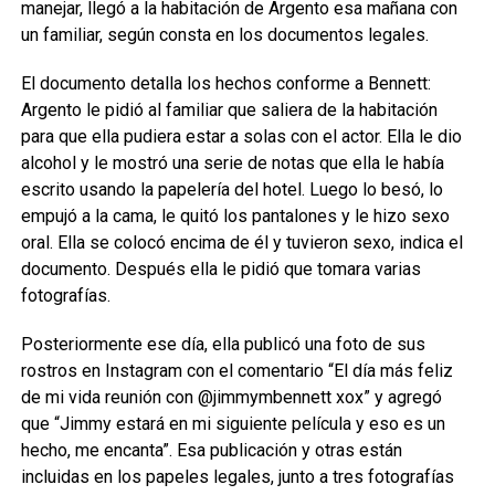
manejar, llegó a la habitación de Argento esa mañana con
un familiar, según consta en los documentos legales.
El documento detalla los hechos conforme a Bennett:
Argento le pidió al familiar que saliera de la habitación
para que ella pudiera estar a solas con el actor. Ella le dio
alcohol y le mostró una serie de notas que ella le había
escrito usando la papelería del hotel. Luego lo besó, lo
empujó a la cama, le quitó los pantalones y le hizo sexo
oral. Ella se colocó encima de él y tuvieron sexo, indica el
documento. Después ella le pidió que tomara varias
fotografías.
Posteriormente ese día, ella publicó una foto de sus
rostros en Instagram con el comentario “El día más feliz
de mi vida reunión con @jimmymbennett xox” y agregó
que “Jimmy estará en mi siguiente película y eso es un
hecho, me encanta”. Esa publicación y otras están
incluidas en los papeles legales, junto a tres fotografías