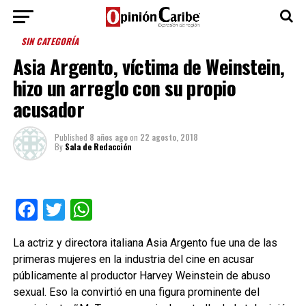
SIN CATEGORÍA
Asia Argento, víctima de Weinstein,
hizo un arreglo con su propio
acusador
Published
8 años ago
on
22 agosto, 2018
By
Sala de Redacción
Facebook
Twitter
WhatsApp
La actriz y directora italiana Asia Argento fue una de las
primeras mujeres en la industria del cine en acusar
públicamente al productor Harvey Weinstein de abuso
sexual. Eso la convirtió en una figura prominente del