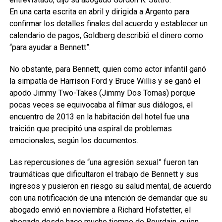
En una carta escrita en abril y dirigida a Argento para
confirmar los detalles finales del acuerdo y establecer un
calendario de pagos, Goldberg describió el dinero como
“para ayudar a Bennett”.
No obstante, para Bennett, quien como actor infantil ganó
la simpatía de Harrison Ford y Bruce Willis y se ganó el
apodo Jimmy Two-Takes (Jimmy Dos Tomas) porque
pocas veces se equivocaba al filmar sus diálogos, el
encuentro de 2013 en la habitación del hotel fue una
traición que precipitó una espiral de problemas
emocionales, según los documentos.
Las repercusiones de “una agresión sexual” fueron tan
traumáticas que dificultaron el trabajo de Bennett y sus
ingresos y pusieron en riesgo su salud mental, de acuerdo
con una notificación de una intención de demandar que su
abogado envió en noviembre a Richard Hofstetter, el
abogado desde hace mucho tiempo de Bourdain, quien