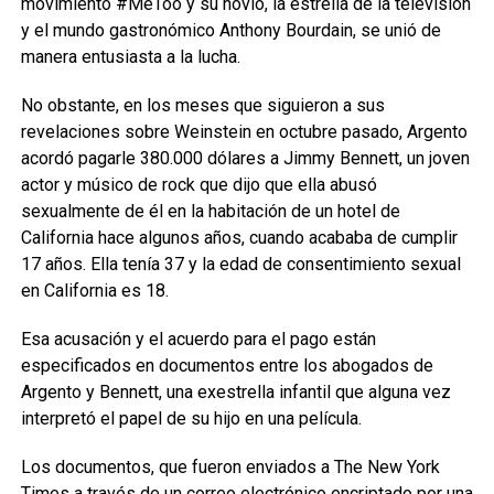
movimiento #MeToo y su novio, la estrella de la televisión
y el mundo gastronómico Anthony Bourdain, se unió de
manera entusiasta a la lucha.
No obstante, en los meses que siguieron a sus
revelaciones sobre Weinstein en octubre pasado, Argento
acordó pagarle 380.000 dólares a Jimmy Bennett, un joven
actor y músico de rock que dijo que ella abusó
sexualmente de él en la habitación de un hotel de
California hace algunos años, cuando acababa de cumplir
17 años. Ella tenía 37 y la edad de consentimiento sexual
en California es 18.
Esa acusación y el acuerdo para el pago están
especificados en documentos entre los abogados de
Argento y Bennett, una exestrella infantil que alguna vez
interpretó el papel de su hijo en una película.
Los documentos, que fueron enviados a The New York
Times a través de un correo electrónico encriptado por una