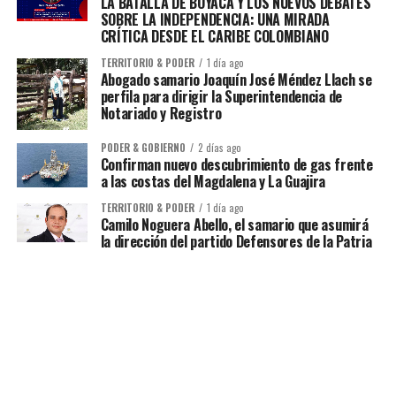
LA BATALLA DE BOYACÁ Y LOS NUEVOS DEBATES
SOBRE LA INDEPENDENCIA: UNA MIRADA
CRÍTICA DESDE EL CARIBE COLOMBIANO
TERRITORIO & PODER
1 día ago
Abogado samario Joaquín José Méndez Llach se
perfila para dirigir la Superintendencia de
Notariado y Registro
PODER & GOBIERNO
2 días ago
Confirman nuevo descubrimiento de gas frente
a las costas del Magdalena y La Guajira
TERRITORIO & PODER
1 día ago
Camilo Noguera Abello, el samario que asumirá
la dirección del partido Defensores de la Patria