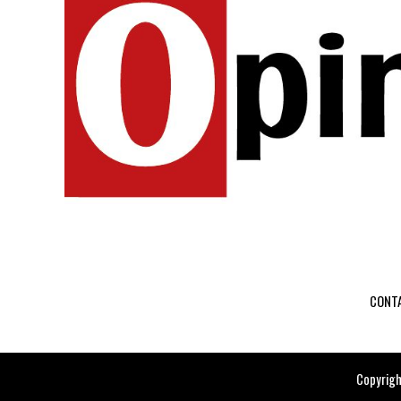
CONT
Copyrigh