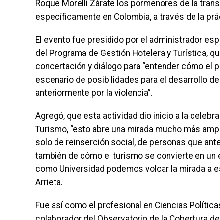
Roque Morelli Zárate los pormenores de la trans
específicamente en Colombia, a través de la prá
El evento fue presidido por el administrador esp
del Programa de Gestión Hotelera y Turística, q
concertación y diálogo para “entender cómo el p
escenario de posibilidades para el desarrollo d
anteriormente por la violencia”.
Agregó, que esta actividad dio inicio a la celebr
Turismo, “esto abre una mirada mucho más ampl
solo de reinserción social, de personas que ante
también de cómo el turismo se convierte en un 
como Universidad podemos volcar la mirada a e
Arrieta.
Fue así como el profesional en Ciencias Política
colaborador del Observatorio de la Cobertura de