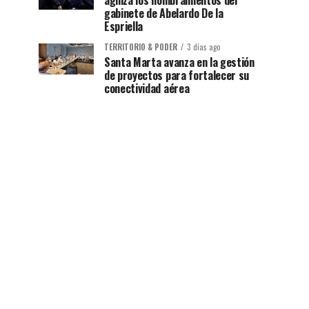
agiliza los nombramientos del
gabinete de Abelardo De la
Espriella
TERRITORIO & PODER
3 días ago
Santa Marta avanza en la gestión
de proyectos para fortalecer su
conectividad aérea