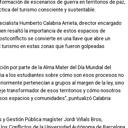
formación de escenarios de guerra en territorios de paz,
ctica del turismo consciente y sustentable.
ecialista Humberto Calabria Arrieta, director encargado
uien resaltó la importancia de estos espacios de
ostconflicto se convierte en una llave que abre un
el turismo en estas zonas que fueron golpeadas
ación por parte de la Alma Mater del Día Mundial del
ia a los estudiantes sobre cómo son esos procesos no
riormente pertenecían a grupos al margen de la ley, sino
eje transformador de esos territorios y cómo nosotros
sos espacios y comunidades”, puntualizó Calabria
s y Gestión Pública magíster Jordi Viñals Bros,
 los Conflictos de la Universidad Autónoma de Barcelona