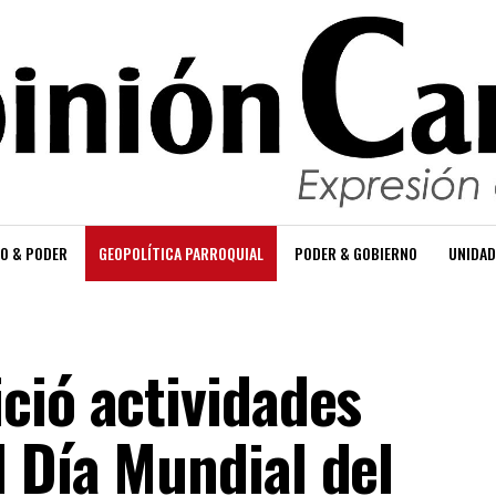
O & PODER
GEOPOLÍTICA PARROQUIAL
PODER & GOBIERNO
UNIDAD
ció actividades
 Día Mundial del