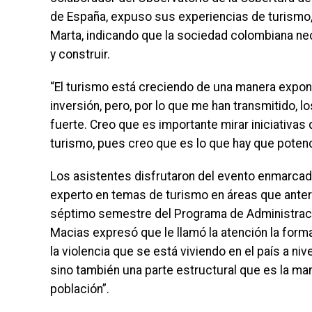
de España, expuso sus experiencias de turismo, 
Marta, indicando que la sociedad colombiana nec
y construir.
“El turismo está creciendo de una manera expon
inversión, pero, por lo que me han transmitido,
fuerte. Creo que es importante mirar iniciativa
turismo, pues creo que es lo que hay que potenci
Los asistentes disfrutaron del evento enmarcado 
experto en temas de turismo en áreas que anter
séptimo semestre del Programa de Administraci
Macias expresó que le llamó la atención la forma
la violencia que se está viviendo en el país a niv
sino también una parte estructural que es la ma
población”.