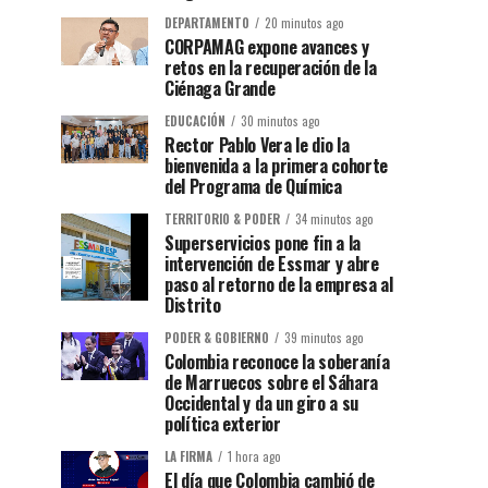
DEPARTAMENTO
20 minutos ago
CORPAMAG expone avances y
retos en la recuperación de la
Ciénaga Grande
EDUCACIÓN
30 minutos ago
Rector Pablo Vera le dio la
bienvenida a la primera cohorte
del Programa de Química
TERRITORIO & PODER
34 minutos ago
Superservicios pone fin a la
intervención de Essmar y abre
paso al retorno de la empresa al
Distrito
PODER & GOBIERNO
39 minutos ago
Colombia reconoce la soberanía
de Marruecos sobre el Sáhara
Occidental y da un giro a su
política exterior
LA FIRMA
1 hora ago
El día que Colombia cambió de