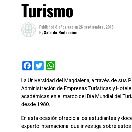
Turismo
Published
8 años ago
on
26 septiembre, 2018
By
Sala de Redacción
Facebook
Twitter
WhatsApp
La Universidad del Magdalena, a través de sus P
Administración de Empresas Turísticas y Hoteler
académicas en el marco del Día Mundial del Tu
desde 1980.
En esta ocasión ofreció a los estudiantes y doce
experto internacional que investiga sobre estos