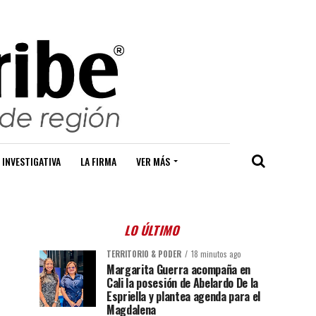
 INVESTIGATIVA
LA FIRMA
VER MÁS
LO ÚLTIMO
TERRITORIO & PODER
18 minutos ago
Margarita Guerra acompaña en
Cali la posesión de Abelardo De la
Espriella y plantea agenda para el
Magdalena