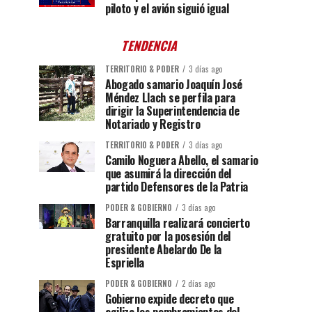
piloto y el avión siguió igual
TENDENCIA
TERRITORIO & PODER
3 días ago
Abogado samario Joaquín José
Méndez Llach se perfila para
dirigir la Superintendencia de
Notariado y Registro
TERRITORIO & PODER
3 días ago
Camilo Noguera Abello, el samario
que asumirá la dirección del
partido Defensores de la Patria
PODER & GOBIERNO
3 días ago
Barranquilla realizará concierto
gratuito por la posesión del
presidente Abelardo De la
Espriella
PODER & GOBIERNO
2 días ago
Gobierno expide decreto que