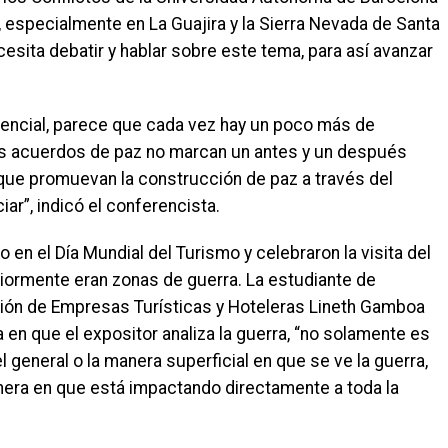
especialmente en La Guajira y la Sierra Nevada de Santa
esita debatir y hablar sobre este tema, para así avanzar
encial, parece que cada vez hay un poco más de
 los acuerdos de paz no marcan un antes y un después
s que promuevan la construcción de paz a través del
ar”, indicó el conferencista.
en el Día Mundial del Turismo y celebraron la visita del
iormente eran zonas de guerra. La estudiante de
ón de Empresas Turísticas y Hoteleras Lineth Gamboa
 en que el expositor analiza la guerra, “no solamente es
el general o la manera superficial en que se ve la guerra,
nera en que está impactando directamente a toda la