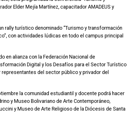
strador Elder Mejía Martínez, capacitador AMADEUS y
o un rally turístico denominado “Turismo y transformación
tico”, con actividades lúdicas en todo el campus principal
zado en alianza con la Federación Nacional de
formación Digital y los Desafíos para el Sector Turístico
 representantes del sector público y privador del
tiembre la comunidad estudiantil y docente podrá hacer
andrino y Museo Bolivariano de Arte Contemporáneo,
ccini y Museo de Arte Religioso de la Diócesis de Santa