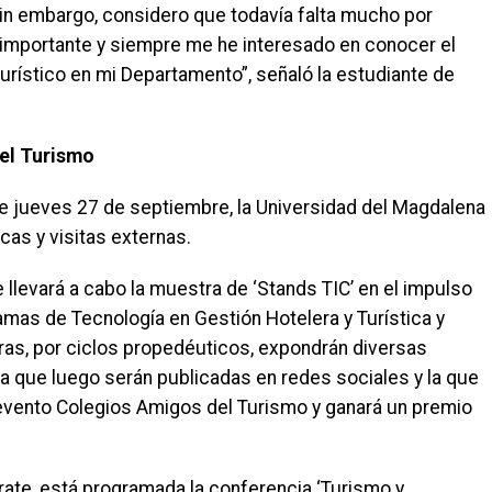
sin embargo, considero que todavía falta mucho por
 importante y siempre me he interesado en conocer el
urístico en mi Departamento”, señaló la estudiante de
del Turismo
e jueves 27 de septiembre, la Universidad del Magdalena
cas y visitas externas.
se llevará a cabo la muestra de ‘Stands TIC’ en el impulso
amas de Tecnología en Gestión Hotelera y Turística y
ras, por ciclos propedéuticos, expondrán diversas
ta que luego serán publicadas en redes sociales y la que
 evento Colegios Amigos del Turismo y ganará un premio
árate, está programada la conferencia ‘Turismo y