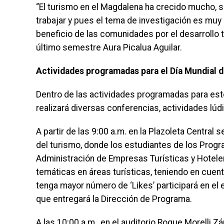
“El turismo en el Magdalena ha crecido mucho, 
trabajar y pues el tema de investigación es muy
beneficio de las comunidades por el desarrollo t
último semestre Aura Picalua Aguilar.
Actividades programadas para el Día Mundial 
Dentro de las actividades programadas para est
realizará diversas conferencias, actividades lúdi
A partir de las 9:00 a.m. en la Plazoleta Central 
del turismo, donde los estudiantes de los Progr
Administración de Empresas Turísticas y Hotele
temáticas en áreas turísticas, teniendo en cuen
tenga mayor número de ‘Likes’ participará en el
que entregará la Dirección de Programa.
A las 10:00 a.m., en el auditorio Roque Morelli Z