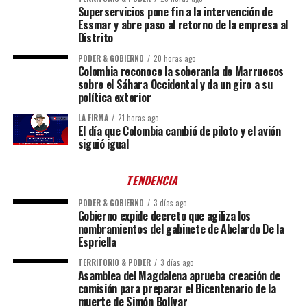
Superservicios pone fin a la intervención de
Essmar y abre paso al retorno de la empresa al
Distrito
PODER & GOBIERNO
20 horas ago
Colombia reconoce la soberanía de Marruecos
sobre el Sáhara Occidental y da un giro a su
política exterior
LA FIRMA
21 horas ago
El día que Colombia cambió de piloto y el avión
siguió igual
TENDENCIA
PODER & GOBIERNO
3 días ago
Gobierno expide decreto que agiliza los
nombramientos del gabinete de Abelardo De la
Espriella
TERRITORIO & PODER
3 días ago
Asamblea del Magdalena aprueba creación de
comisión para preparar el Bicentenario de la
muerte de Simón Bolívar