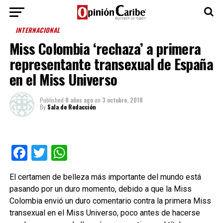
INTERNACIONAL
Miss Colombia ‘rechaza’ a primera
representante transexual de España
en el Miss Universo
Published
8 años ago
on
3 octubre, 2018
By
Sala de Redacción
Facebook
Twitter
WhatsApp
El certamen de belleza más importante del mundo está
pasando por un duro momento, debido a que la Miss
Colombia envió un duro comentario contra la primera Miss
transexual en el Miss Universo, poco antes de hacerse