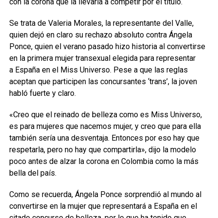
con la corona que la llevaría a competir por el título.
Se trata de Valeria Morales, la representante del Valle,
quien dejó en claro su rechazo absoluto contra Ángela
Ponce, quien el verano pasado hizo historia al convertirse
en la primera mujer transexual elegida para representar
a España en el Miss Universo. Pese a que las reglas
aceptan que participen las concursantes ‘trans’, la joven
habló fuerte y claro.
«Creo que el reinado de belleza como es Miss Universo,
es para mujeres que nacemos mujer, y creo que para ella
también sería una desventaja. Entonces por eso hay que
respetarla, pero no hay que compartirla», dijo la modelo
poco antes de alzar la corona en Colombia como la más
bella del país.
Como se recuerda, Ángela Ponce sorprendió al mundo al
convertirse en la mujer que representará a España en el
citado concurso de belleza, por lo que ha tenido que