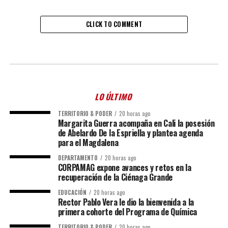
CLICK TO COMMENT
LO ÚLTIMO
TERRITORIO & PODER
20 horas ago
Margarita Guerra acompaña en Cali la posesión
de Abelardo De la Espriella y plantea agenda
para el Magdalena
DEPARTAMENTO
20 horas ago
CORPAMAG expone avances y retos en la
recuperación de la Ciénaga Grande
EDUCACIÓN
20 horas ago
Rector Pablo Vera le dio la bienvenida a la
primera cohorte del Programa de Química
TERRITORIO & PODER
20 horas ago