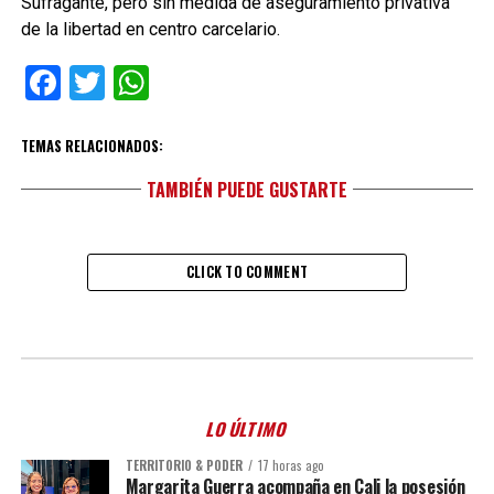
Sufragante, pero sin medida de aseguramiento privativa
de la libertad en centro carcelario.
Facebook
Twitter
WhatsApp
TEMAS RELACIONADOS:
TAMBIÉN PUEDE GUSTARTE
CLICK TO COMMENT
LO ÚLTIMO
TERRITORIO & PODER
17 horas ago
Margarita Guerra acompaña en Cali la posesión