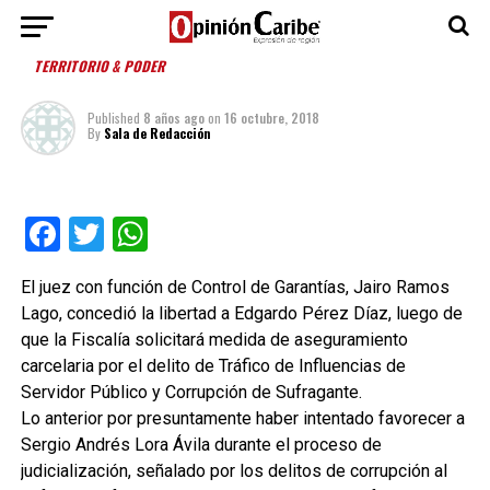
TERRITORIO & PODER
Published
8 años ago
on
16 octubre, 2018
By
Sala de Redacción
Facebook
Twitter
WhatsApp
El juez con función de Control de Garantías, Jairo Ramos
Lago, concedió la libertad a Edgardo Pérez Díaz, luego de
que la Fiscalía solicitará medida de aseguramiento
carcelaria por el delito de Tráfico de Influencias de
Servidor Público y Corrupción de Sufragante.
Lo anterior por presuntamente haber intentado favorecer a
Sergio Andrés Lora Ávila durante el proceso de
judicialización, señalado por los delitos de corrupción al