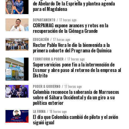
de Abelardo De la Espriella y plantea agenda
para el Magdalena
DEPARTAMENTO
17 horas ago
CORPAMAG expone avances y retos en la
recuperación de la Ciénaga Grande
EDUCACIÓN
17 horas ago
Rector Pablo Vera le dio la bienvenida a la
primera cohorte del Programa de Química
TERRITORIO & PODER
17 horas ago
Superservicios pone fin a la intervención de
Essmar y abre paso al retorno de la empresa al
Distrito
PODER & GOBIERNO
17 horas ago
Colombia reconoce la soberanía de Marruecos
sobre el Sáhara Occidental y da un giro a su
política exterior
LA FIRMA
18 horas ago
El día que Colombia cambió de piloto y el avión
siguió igual