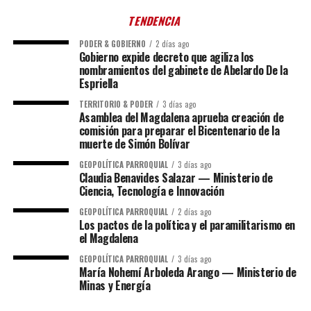
TENDENCIA
PODER & GOBIERNO
2 días ago
Gobierno expide decreto que agiliza los
nombramientos del gabinete de Abelardo De la
Espriella
TERRITORIO & PODER
3 días ago
Asamblea del Magdalena aprueba creación de
comisión para preparar el Bicentenario de la
muerte de Simón Bolívar
GEOPOLÍTICA PARROQUIAL
3 días ago
Claudia Benavides Salazar — Ministerio de
Ciencia, Tecnología e Innovación
GEOPOLÍTICA PARROQUIAL
2 días ago
Los pactos de la política y el paramilitarismo en
el Magdalena
GEOPOLÍTICA PARROQUIAL
3 días ago
María Nohemí Arboleda Arango — Ministerio de
Minas y Energía