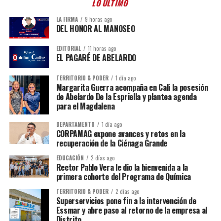
LO ÚLTIMO
LA FIRMA
9 horas ago
DEL HONOR AL MANOSEO
EDITORIAL
11 horas ago
EL PAGARÉ DE ABELARDO
TERRITORIO & PODER
1 día ago
Margarita Guerra acompaña en Cali la posesión
de Abelardo De la Espriella y plantea agenda
para el Magdalena
DEPARTAMENTO
1 día ago
CORPAMAG expone avances y retos en la
recuperación de la Ciénaga Grande
EDUCACIÓN
2 días ago
Rector Pablo Vera le dio la bienvenida a la
primera cohorte del Programa de Química
TERRITORIO & PODER
2 días ago
Superservicios pone fin a la intervención de
Essmar y abre paso al retorno de la empresa al
Distrito