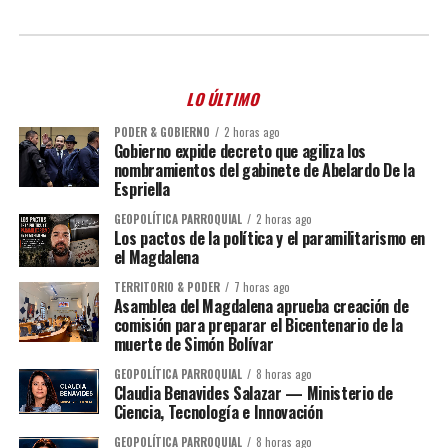
LO ÚLTIMO
PODER & GOBIERNO
2 horas ago
Gobierno expide decreto que agiliza los
nombramientos del gabinete de Abelardo De la
Espriella
GEOPOLÍTICA PARROQUIAL
2 horas ago
Los pactos de la política y el paramilitarismo en
el Magdalena
TERRITORIO & PODER
7 horas ago
Asamblea del Magdalena aprueba creación de
comisión para preparar el Bicentenario de la
muerte de Simón Bolívar
GEOPOLÍTICA PARROQUIAL
8 horas ago
Claudia Benavides Salazar — Ministerio de
Ciencia, Tecnología e Innovación
GEOPOLÍTICA PARROQUIAL
8 horas ago