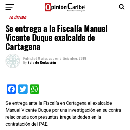
LO ÚLTIMO
Se entrega a la Fiscalía Manuel
Vicente Duque exalcalde de
Cartagena
Published
8 años ago
on
5 diciembre, 2018
By
Sala de Redacción
Facebook
Twitter
WhatsApp
Se entrega ante la Fiscalía en Cartagena el exalcalde
Manuel Vicente Duque por una investigación en su contra
relacionada con presuntas irregularidades en la
contratación del PAE.