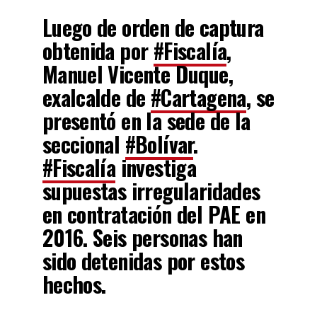
Luego de orden de captura
obtenida por
#Fiscalía
,
Manuel Vicente Duque,
exalcalde de
#Cartagena
, se
presentó en la sede de la
seccional
#Bolívar
.
#Fiscalía
investiga
supuestas irregularidades
en contratación del PAE en
2016. Seis personas han
sido detenidas por estos
hechos.