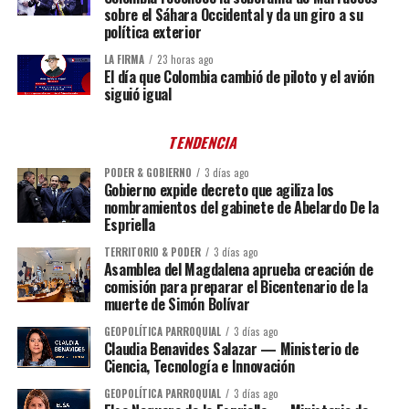
sobre el Sáhara Occidental y da un giro a su
política exterior
LA FIRMA
23 horas ago
El día que Colombia cambió de piloto y el avión
siguió igual
TENDENCIA
PODER & GOBIERNO
3 días ago
Gobierno expide decreto que agiliza los
nombramientos del gabinete de Abelardo De la
Espriella
TERRITORIO & PODER
3 días ago
Asamblea del Magdalena aprueba creación de
comisión para preparar el Bicentenario de la
muerte de Simón Bolívar
GEOPOLÍTICA PARROQUIAL
3 días ago
Claudia Benavides Salazar — Ministerio de
Ciencia, Tecnología e Innovación
GEOPOLÍTICA PARROQUIAL
3 días ago