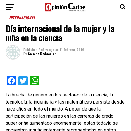
INTERNACIONAL
Día internacional de la mujer y la
niña en la ciencia
Published
7 años ago
on
11 febrero, 2019
By
Sala de Redacción
Facebook
Twitter
WhatsApp
La brecha de género en los sectores de la ciencia, la
tecnología, la ingeniería y las matemáticas persiste desde
hace años en todo el mundo. A pesar de que la
participación de las mujeres en las carreras de grado
superior ha aumentado enormemente, estas todavía se
encuentran insuficientemente representadas en estos