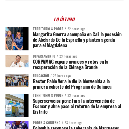
LO ÚLTIMO
TERRITORIO & PODER
22 horas ago
Margarita Guerra acompaña en Cali la posesión
de Abelardo De la Espriella y plantea agenda
para el Magdalena
DEPARTAMENTO
23 horas ago
CORPAMAG expone avances y retos en la
recuperación de la Ciénaga Grande
EDUCACIÓN
23 horas ago
Rector Pablo Vera le dio la bienvenida a la
primera cohorte del Programa de Química
TERRITORIO & PODER
23 horas ago
Superservicios pone fin a la intervención de
Essmar y abre paso al retorno de la empresa al
Distrito
PODER & GOBIERNO
23 horas ago
Colombia reconoce la soberanía de Marruecos