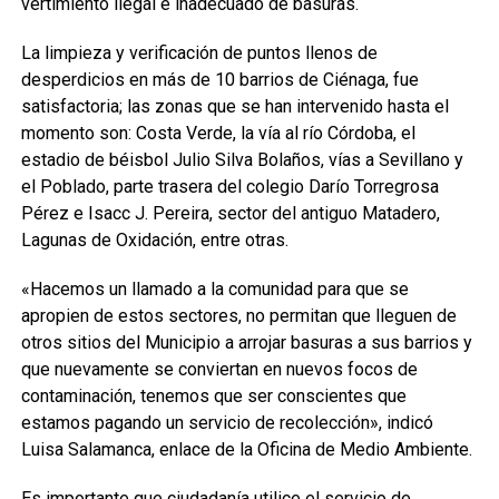
vertimiento ilegal e inadecuado de basuras.
La limpieza y verificación de puntos llenos de
desperdicios en más de 10 barrios de Ciénaga, fue
satisfactoria; las zonas que se han intervenido hasta el
momento son: Costa Verde, la vía al río Córdoba, el
estadio de béisbol Julio Silva Bolaños, vías a Sevillano y
el Poblado, parte trasera del colegio Darío Torregrosa
Pérez e Isacc J. Pereira, sector del antiguo Matadero,
Lagunas de Oxidación, entre otras.
«Hacemos un llamado a la comunidad para que se
apropien de estos sectores, no permitan que lleguen de
otros sitios del Municipio a arrojar basuras a sus barrios y
que nuevamente se conviertan en nuevos focos de
contaminación, tenemos que ser conscientes que
estamos pagando un servicio de recolección», indicó
Luisa Salamanca, enlace de la Oficina de Medio Ambiente.
Es importante que ciudadanía utilice el servicio de