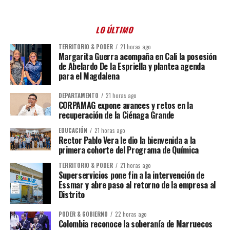
LO ÚLTIMO
TERRITORIO & PODER
21 horas ago
Margarita Guerra acompaña en Cali la posesión
de Abelardo De la Espriella y plantea agenda
para el Magdalena
DEPARTAMENTO
21 horas ago
CORPAMAG expone avances y retos en la
recuperación de la Ciénaga Grande
EDUCACIÓN
21 horas ago
Rector Pablo Vera le dio la bienvenida a la
primera cohorte del Programa de Química
TERRITORIO & PODER
21 horas ago
Superservicios pone fin a la intervención de
Essmar y abre paso al retorno de la empresa al
Distrito
PODER & GOBIERNO
22 horas ago
Colombia reconoce la soberanía de Marruecos