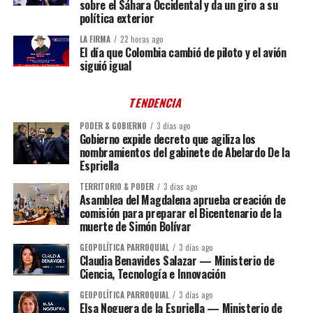
sobre el Sáhara Occidental y da un giro a su
política exterior
LA FIRMA
22 horas ago
El día que Colombia cambió de piloto y el avión
siguió igual
TENDENCIA
PODER & GOBIERNO
3 días ago
Gobierno expide decreto que agiliza los
nombramientos del gabinete de Abelardo De la
Espriella
TERRITORIO & PODER
3 días ago
Asamblea del Magdalena aprueba creación de
comisión para preparar el Bicentenario de la
muerte de Simón Bolívar
GEOPOLÍTICA PARROQUIAL
3 días ago
Claudia Benavides Salazar — Ministerio de
Ciencia, Tecnología e Innovación
GEOPOLÍTICA PARROQUIAL
3 días ago
Elsa Noguera de la Espriella — Ministerio de