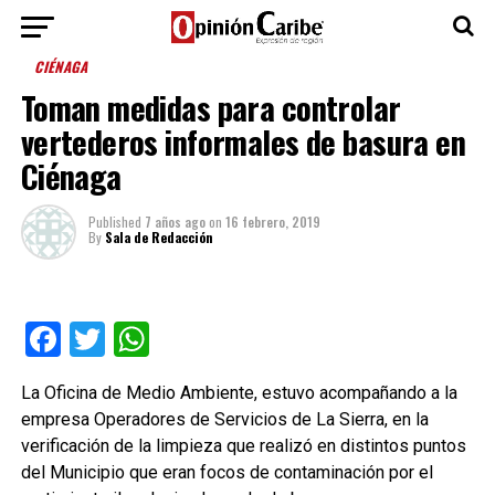
CIÉNAGA
Toman medidas para controlar
vertederos informales de basura en
Ciénaga
Published
7 años ago
on
16 febrero, 2019
By
Sala de Redacción
Facebook
Twitter
WhatsApp
La Oficina de Medio Ambiente, estuvo acompañando a la
empresa Operadores de Servicios de La Sierra, en la
verificación de la limpieza que realizó en distintos puntos
del Municipio que eran focos de contaminación por el