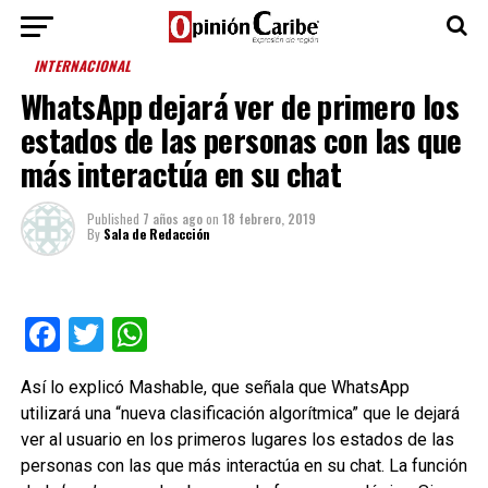
INTERNACIONAL
WhatsApp dejará ver de primero los
estados de las personas con las que
más interactúa en su chat
Published
7 años ago
on
18 febrero, 2019
By
Sala de Redacción
Facebook
Twitter
WhatsApp
Así lo explicó Mashable, que señala que WhatsApp
utilizará una “nueva clasificación algorítmica” que le dejará
ver al usuario en los primeros lugares los estados de las
personas con las que más interactúa en su chat. La función