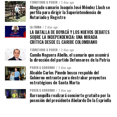
TERRITORIO & PODER
2 días ago
Abogado samario Joaquín José Méndez Llach se
perfila para dirigir la Superintendencia de
Notariado y Registro
LA FIRMA
2 días ago
LA BATALLA DE BOYACÁ Y LOS NUEVOS DEBATES
SOBRE LA INDEPENDENCIA: UNA MIRADA
CRÍTICA DESDE EL CARIBE COLOMBIANO
TERRITORIO & PODER
2 días ago
Camilo Noguera Abello, el samario que asumirá
la dirección del partido Defensores de la Patria
PODER & GOBIERNO
2 días ago
Alcalde Carlos Pinedo busca respaldo del
Gobierno entrante para destrabar proyectos
estratégicos de Santa Marta
PODER & GOBIERNO
2 días ago
Barranquilla realizará concierto gratuito por la
posesión del presidente Abelardo De la Espriella