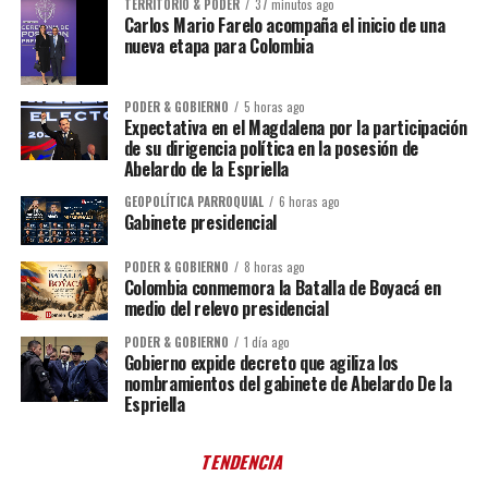
TERRITORIO & PODER
37 minutos ago
Carlos Mario Farelo acompaña el inicio de una
nueva etapa para Colombia
PODER & GOBIERNO
5 horas ago
Expectativa en el Magdalena por la participación
de su dirigencia política en la posesión de
Abelardo de la Espriella
GEOPOLÍTICA PARROQUIAL
6 horas ago
Gabinete presidencial
PODER & GOBIERNO
8 horas ago
Colombia conmemora la Batalla de Boyacá en
medio del relevo presidencial
PODER & GOBIERNO
1 día ago
Gobierno expide decreto que agiliza los
nombramientos del gabinete de Abelardo De la
Espriella
TENDENCIA