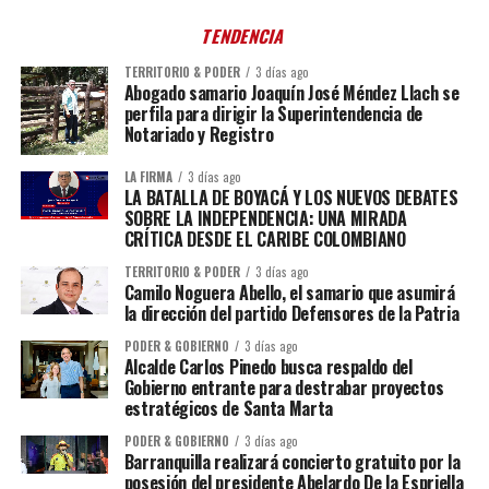
TENDENCIA
TERRITORIO & PODER
3 días ago
Abogado samario Joaquín José Méndez Llach se
perfila para dirigir la Superintendencia de
Notariado y Registro
LA FIRMA
3 días ago
LA BATALLA DE BOYACÁ Y LOS NUEVOS DEBATES
SOBRE LA INDEPENDENCIA: UNA MIRADA
CRÍTICA DESDE EL CARIBE COLOMBIANO
TERRITORIO & PODER
3 días ago
Camilo Noguera Abello, el samario que asumirá
la dirección del partido Defensores de la Patria
PODER & GOBIERNO
3 días ago
Alcalde Carlos Pinedo busca respaldo del
Gobierno entrante para destrabar proyectos
estratégicos de Santa Marta
PODER & GOBIERNO
3 días ago
Barranquilla realizará concierto gratuito por la
posesión del presidente Abelardo De la Espriella