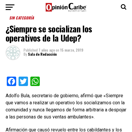
SIN CATEGORÍA
¿Siempre se socializan los
operativos de la Udep?
Published
7 años ago
on
15 marzo, 2019
By
Sala de Redacción
Facebook
Twitter
WhatsApp
Adolfo Bula, secretario de gobierno, afirmó que «Siempre
que vamos a realizar un operativo los socializamos con la
comunidad y nunca llegamos de forma arbitraria a despojar
a las personas de sus ventas ambulantes».
Afirmación que causó revuelo entre los cabildantes y los