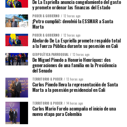
De La Espriella anuncia congelamiento del gasto
y promete ordenar las finanzas del Estado
PODER & GOBIERNO
12 horas ago
¡Petro cumplió!: devolvió la ESSMAR a Santa
Marta
PODER & GOBIERNO
12 horas ago
Abelardo De La Espriella promete respaldo total
a la Fuerza Pública durante su posesión en Cali
GEOPOLÍTICA PARROQUIAL
13 horas ago
De Miguel Pinedo a Honorio Henríquez: dos
generaciones de una familia en la Presidencia
del Senado
TERRITORIO & PODER
13 horas ago
Carlos Pinedo lleva la representación de Santa
Marta a la posesión presidencial en Cali
TERRITORIO & PODER
14 horas ago
Carlos Mario Farelo acompaña el inicio de una
nueva etapa para Colombia