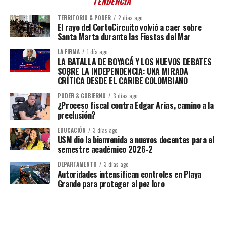
TENDENCIA
TERRITORIO & PODER
2 días ago
El rayo del CortoCircuito volvió a caer sobre
Santa Marta durante las Fiestas del Mar
LA FIRMA
1 día ago
LA BATALLA DE BOYACÁ Y LOS NUEVOS DEBATES
SOBRE LA INDEPENDENCIA: UNA MIRADA
CRÍTICA DESDE EL CARIBE COLOMBIANO
PODER & GOBIERNO
3 días ago
¿Proceso fiscal contra Edgar Arias, camino a la
preclusión?
EDUCACIÓN
3 días ago
USM dio la bienvenida a nuevos docentes para el
semestre académico 2026-2
DEPARTAMENTO
3 días ago
Autoridades intensifican controles en Playa
Grande para proteger al pez loro