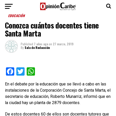
EDUCACIÓN
Conozca cuántos docentes tiene
Santa Marta
Published
7 años ago
on
27 marzo, 2019
By
Sala de Redacción
Facebook
Twitter
WhatsApp
En el debate por la educación que se llevó a cabo en las
instalaciones de la Corporación Concejo de Santa Marta, el
secretario de educación, Roberto Munarriz, informó que en
la ciudad hay un planta de 2879 docentes.
De estos docentes 60 de ellos son docentes tutores que