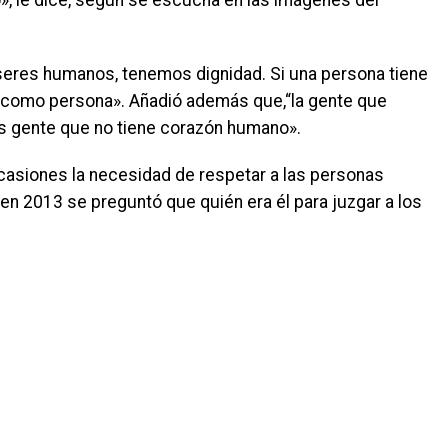
, le dice, según se escucha en las imágenes del
seres humanos, tenemos dignidad. Si una persona tiene
dad como persona». Añadió además que,“la gente que
es gente que no tiene corazón humano».
asiones la necesidad de respetar a las personas
en 2013 se preguntó que quién era él para juzgar a los