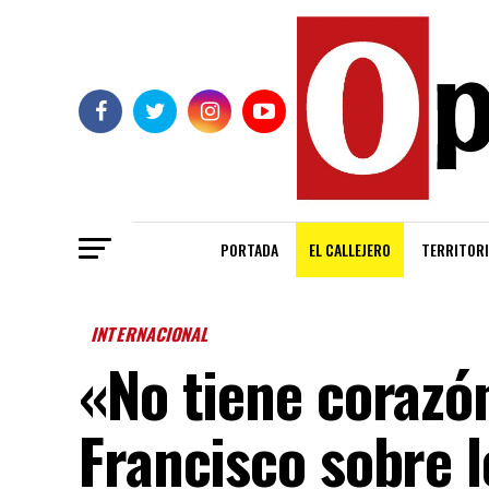
PORTADA
EL CALLEJERO
TERRITORI
INTERNACIONAL
«No tiene coraz
Francisco sobre 