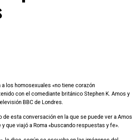
s
a a los homosexuales «no tiene corazón
enido con el comediante británico Stephen K. Amos y
televisión BBC de Londres.
to de esta conversación en la que se puede ver a Amos
e y que viajó a Roma «buscando respuestas y fe».