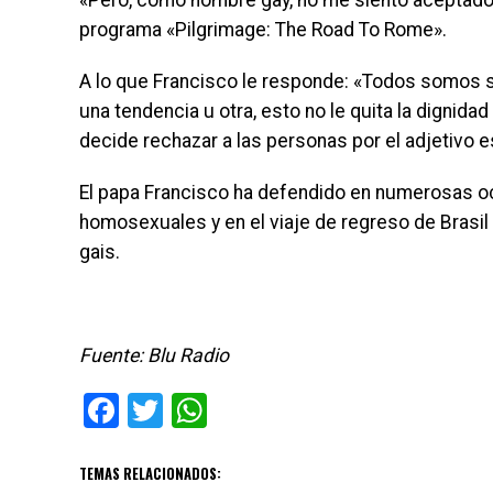
«Pero, como hombre gay, no me siento aceptado»
programa «Pilgrimage: The Road To Rome».
A lo que Francisco le responde: «Todos somos 
una tendencia u otra, esto no le quita la digni
decide rechazar a las personas por el adjetivo 
El papa Francisco ha defendido en numerosas oc
homosexuales y en el viaje de regreso de Brasil 
gais.
Fuente: Blu Radio
Facebook
Twitter
WhatsApp
TEMAS RELACIONADOS: