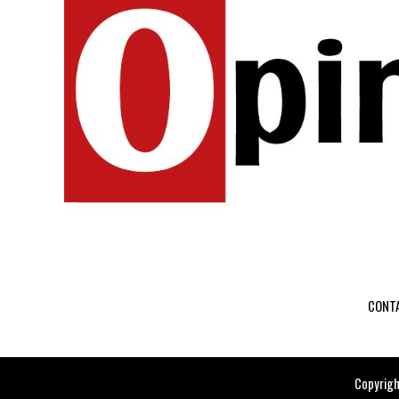
CONT
Copyrigh