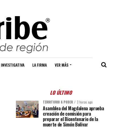
 INVESTIGATIVA
LA FIRMA
VER MÁS
LO ÚLTIMO
TERRITORIO & PODER
3 horas ago
Asamblea del Magdalena aprueba
creación de comisión para
preparar el Bicentenario de la
muerte de Simón Bolívar