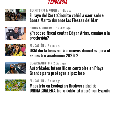
TENDENCIA
TERRITORIO & PODER
1 día ago
El rayo del CortoCircuito volvió a caer sobre
Santa Marta durante las Fiestas del Mar
PODER & GOBIERNO
2 días ago
¿Proceso fiscal contra Edgar Arias, camino a la
preclusión?
EDUCACIÓN
2 días ago
USM dio la bienvenida a nuevos docentes para el
semestre académico 2026-2
DEPARTAMENTO
2 días ago
Autoridades intensifican controles en Playa
Grande para proteger al pez loro
EDUCACIÓN
2 días ago
Maestría en Ecología y Biodiversidad de
UNIMAGDALENA tiene doble titulación en España