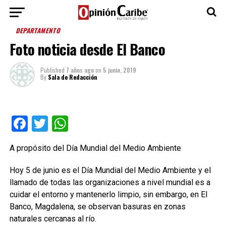
DEPARTAMENTO
Foto noticia desde El Banco
Published
7 años ago
on
5 junio, 2019
By
Sala de Redacción
Facebook
Twitter
WhatsApp
A propósito del Día Mundial del Medio Ambiente
Hoy 5 de junio es el Día Mundial del Medio Ambiente y el
llamado de todas las organizaciones a nivel mundial es a
cuidar el entorno y mantenerlo limpio, sin embargo, en El
Banco, Magdalena, se observan basuras en zonas
naturales cercanas al río.