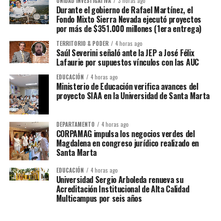
UNIDAD INVESTIGATIVA
3 horas ago
Durante el gobierno de Rafael Martínez, el
Fondo Mixto Sierra Nevada ejecutó proyectos
por más de $351.000 millones (1era entrega)
TERRITORIO & PODER
4 horas ago
Saúl Severini señaló ante la JEP a José Félix
Lafaurie por supuestos vínculos con las AUC
EDUCACIÓN
4 horas ago
Ministerio de Educación verifica avances del
proyecto SIAA en la Universidad de Santa Marta
DEPARTAMENTO
4 horas ago
CORPAMAG impulsa los negocios verdes del
Magdalena en congreso jurídico realizado en
Santa Marta
EDUCACIÓN
4 horas ago
Universidad Sergio Arboleda renueva su
Acreditación Institucional de Alta Calidad
Multicampus por seis años