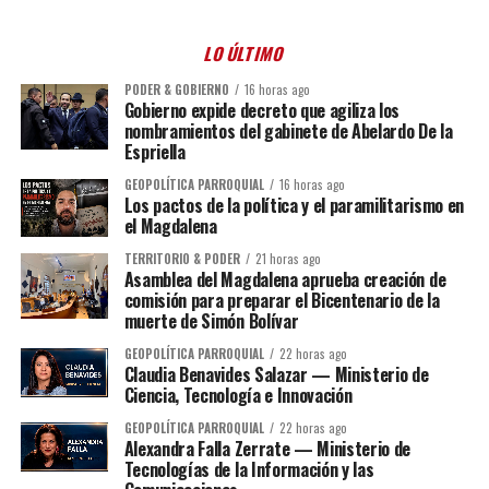
LO ÚLTIMO
PODER & GOBIERNO
16 horas ago
Gobierno expide decreto que agiliza los
nombramientos del gabinete de Abelardo De la
Espriella
GEOPOLÍTICA PARROQUIAL
16 horas ago
Los pactos de la política y el paramilitarismo en
el Magdalena
TERRITORIO & PODER
21 horas ago
Asamblea del Magdalena aprueba creación de
comisión para preparar el Bicentenario de la
muerte de Simón Bolívar
GEOPOLÍTICA PARROQUIAL
22 horas ago
Claudia Benavides Salazar — Ministerio de
Ciencia, Tecnología e Innovación
GEOPOLÍTICA PARROQUIAL
22 horas ago
Alexandra Falla Zerrate — Ministerio de
Tecnologías de la Información y las