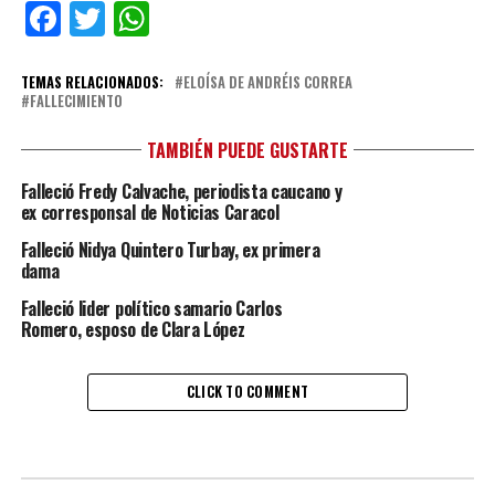
Facebook
Twitter
WhatsApp
TEMAS RELACIONADOS:
ELOÍSA DE ANDRÉIS CORREA
FALLECIMIENTO
TAMBIÉN PUEDE GUSTARTE
Falleció Fredy Calvache, periodista caucano y
ex corresponsal de Noticias Caracol
Falleció Nidya Quintero Turbay, ex primera
dama
Falleció lider político samario Carlos
Romero, esposo de Clara López
CLICK TO COMMENT