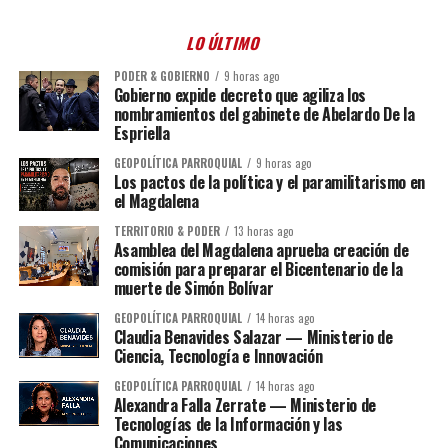
LO ÚLTIMO
PODER & GOBIERNO
9 horas ago
Gobierno expide decreto que agiliza los
nombramientos del gabinete de Abelardo De la
Espriella
GEOPOLÍTICA PARROQUIAL
9 horas ago
Los pactos de la política y el paramilitarismo en
el Magdalena
TERRITORIO & PODER
13 horas ago
Asamblea del Magdalena aprueba creación de
comisión para preparar el Bicentenario de la
muerte de Simón Bolívar
GEOPOLÍTICA PARROQUIAL
14 horas ago
Claudia Benavides Salazar — Ministerio de
Ciencia, Tecnología e Innovación
GEOPOLÍTICA PARROQUIAL
14 horas ago
Alexandra Falla Zerrate — Ministerio de
Tecnologías de la Información y las
Comunicaciones