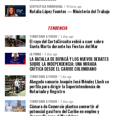
GEOPOLÍTICA PARROQUIAL
14 horas ago
Natalia López Fuentes — Ministerio del Trabajo
TENDENCIA
TERRITORIO & PODER
3 días ago
El rayo del CortoCircuito volvió a caer sobre
Santa Marta durante las Fiestas del Mar
LA FIRMA
2 días ago
LA BATALLA DE BOYACÁ Y LOS NUEVOS DEBATES
SOBRE LA INDEPENDENCIA: UNA MIRADA
CRÍTICA DESDE EL CARIBE COLOMBIANO
TERRITORIO & PODER
1 día ago
Abogado samario Joaquín José Méndez Llach se
perfila para dirigir la Superintendencia de
Notariado y Registro
TERRITORIO & PODER
3 días ago
Cámara de Comercio plantea convertir el
potencial gasífero del Caribe en empleo y