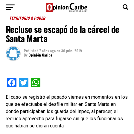
TERRITORIO & PODER
Recluso se escapó de la cárcel de
Santa Marta
Published
7 años ago
on
30 julio, 2019
By
Opinión Caribe
Facebook
Twitter
WhatsApp
El caso se registró el pasado viernes en momentos en los
que se efectuaba el desfile militar en Santa Marta en
donde participaban los guarda del Inpec, al parecer, el
recluso aprovechó para fugarse sin que los funcionarios
que habían se dieran cuenta.