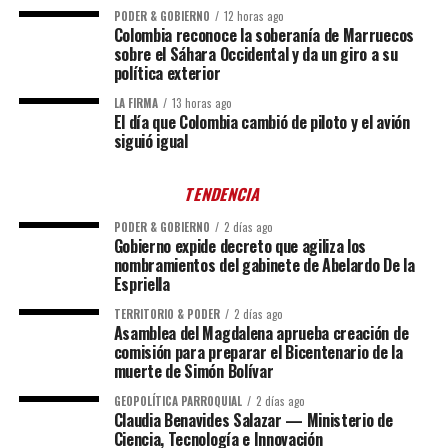
PODER & GOBIERNO
12 horas ago
Colombia reconoce la soberanía de Marruecos
sobre el Sáhara Occidental y da un giro a su
política exterior
LA FIRMA
13 horas ago
El día que Colombia cambió de piloto y el avión
siguió igual
TENDENCIA
PODER & GOBIERNO
2 días ago
Gobierno expide decreto que agiliza los
nombramientos del gabinete de Abelardo De la
Espriella
TERRITORIO & PODER
2 días ago
Asamblea del Magdalena aprueba creación de
comisión para preparar el Bicentenario de la
muerte de Simón Bolívar
GEOPOLÍTICA PARROQUIAL
2 días ago
Claudia Benavides Salazar — Ministerio de
Ciencia, Tecnología e Innovación