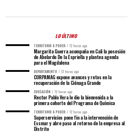
LO ÚLTIMO
TERRITORIO & PODER
12 horas ago
Margarita Guerra acompaña en Cali la posesión
de Abelardo De la Espriella y plantea agenda
para el Magdalena
DEPARTAMENTO
12 horas ago
CORPAMAG expone avances y retos en la
recuperación de la Ciénaga Grande
EDUCACIÓN
12 horas ago
Rector Pablo Vera le dio la bienvenida a la
primera cohorte del Programa de Química
TERRITORIO & PODER
12 horas ago
Superservicios pone fin a la intervención de
Essmar y abre paso al retorno de la empresa al
Distrito