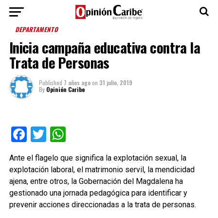
DEPARTAMENTO
Inicia campaña educativa contra la
Trata de Personas
Published
7 años ago
on
31 julio, 2019
By
Opinión Caribe
Facebook
Twitter
WhatsApp
Ante el flagelo que significa la explotación sexual, la
explotación laboral, el matrimonio servil, la mendicidad
ajena, entre otros, la Gobernación del Magdalena ha
gestionado una jornada pedagógica para identificar y
prevenir acciones direccionadas a la trata de personas.