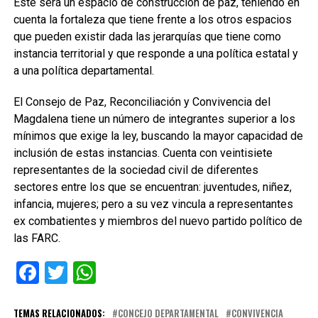
Este será un espacio de construcción de paz, teniendo en
cuenta la fortaleza que tiene frente a los otros espacios
que pueden existir dada las jerarquías que tiene como
instancia territorial y que responde a una política estatal y
a una política departamental.
El Consejo de Paz, Reconciliación y Convivencia del
Magdalena tiene un número de integrantes superior a los
mínimos que exige la ley, buscando la mayor capacidad de
inclusión de estas instancias. Cuenta con veintisiete
representantes de la sociedad civil de diferentes
sectores entre los que se encuentran: juventudes, niñez,
infancia, mujeres; pero a su vez vincula a representantes
ex combatientes y miembros del nuevo partido político de
las FARC.
Facebook
Twitter
WhatsApp
TEMAS RELACIONADOS:
CONCEJO DEPARTAMENTAL
CONVIVENCIA