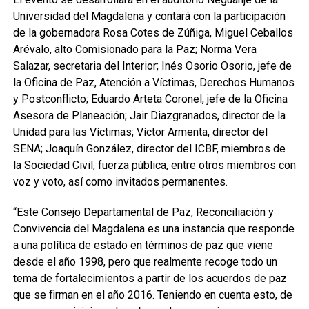
Universidad del Magdalena y contará con la participación
de la gobernadora Rosa Cotes de Zúñiga, Miguel Ceballos
Arévalo, alto Comisionado para la Paz; Norma Vera
Salazar, secretaria del Interior; Inés Osorio Osorio, jefe de
la Oficina de Paz, Atención a Víctimas, Derechos Humanos
y Postconflicto; Eduardo Arteta Coronel, jefe de la Oficina
Asesora de Planeación; Jair Diazgranados, director de la
Unidad para las Víctimas; Víctor Armenta, director del
SENA; Joaquín González, director del ICBF, miembros de
la Sociedad Civil, fuerza pública, entre otros miembros con
voz y voto, así como invitados permanentes.
“Este Consejo Departamental de Paz, Reconciliación y
Convivencia del Magdalena es una instancia que responde
a una política de estado en términos de paz que viene
desde el año 1998, pero que realmente recoge todo un
tema de fortalecimientos a partir de los acuerdos de paz
que se firman en el año 2016. Teniendo en cuenta esto, de