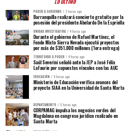
LO ÚLTIMO
PODER & GOBIERNO
3 horas ago
Barranquilla realizará concierto gratuito por la
posesión del presidente Abelardo De la Espriella
UNIDAD INVESTIGATIVA
4 horas ago
Durante el gobierno de Rafael Martínez, el
Fondo Mixto Sierra Nevada ejecutó proyectos
por más de $351.000 millones (1era entrega)
TERRITORIO & PODER
4 horas ago
Saúl Severini señaló ante la JEP a José Félix
Lafaurie por supuestos vínculos con las AUC
EDUCACIÓN
4 horas ago
Ministerio de Educación verifica avances del
proyecto SIAA en la Universidad de Santa Marta
DEPARTAMENTO
5 horas ago
CORPAMAG impulsa los negocios verdes del
Magdalena en congreso jurídico realizado en
Santa Marta