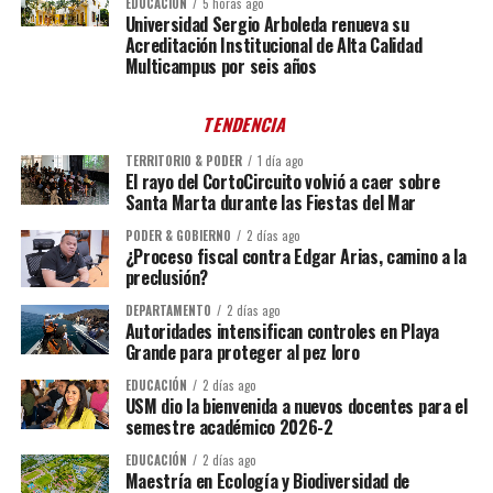
EDUCACIÓN
5 horas ago
Universidad Sergio Arboleda renueva su
Acreditación Institucional de Alta Calidad
Multicampus por seis años
TENDENCIA
TERRITORIO & PODER
1 día ago
El rayo del CortoCircuito volvió a caer sobre
Santa Marta durante las Fiestas del Mar
PODER & GOBIERNO
2 días ago
¿Proceso fiscal contra Edgar Arias, camino a la
preclusión?
DEPARTAMENTO
2 días ago
Autoridades intensifican controles en Playa
Grande para proteger al pez loro
EDUCACIÓN
2 días ago
USM dio la bienvenida a nuevos docentes para el
semestre académico 2026-2
EDUCACIÓN
2 días ago
Maestría en Ecología y Biodiversidad de